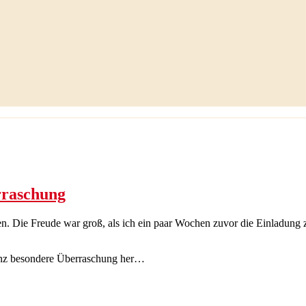
rraschung
en. Die Freude war groß, als ich ein paar Wochen zuvor die Einladun
ganz besondere Überraschung her…