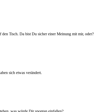
f den Tisch. Da bist Du sicher einer Meinung mit mir, oder?
haben sich etwas verändert.
tehen, was würde Dir spontan einfallen?