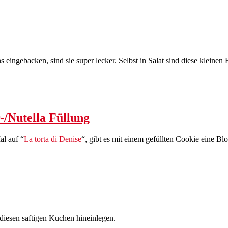
s eingebacken, sind sie super lecker. Selbst in Salat sind diese kleine
-/Nutella Füllung
al auf “
La torta di Denise
“, gibt es mit einem gefüllten Cookie eine Bl
 diesen saftigen Kuchen hineinlegen.