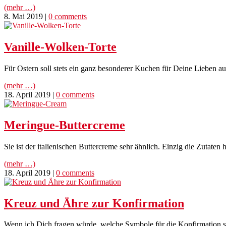
(mehr …)
8. Mai 2019
|
0 comments
Vanille-Wolken-Torte
Für Ostern soll stets ein ganz besonderer Kuchen für Deine Lieben au
(mehr …)
18. April 2019
|
0 comments
Meringue-Buttercreme
Sie ist der italienischen Buttercreme sehr ähnlich. Einzig die Zutaten 
(mehr …)
18. April 2019
|
0 comments
Kreuz und Ähre zur Konfirmation
Wenn ich Dich fragen würde, welche Symbole für die Konfirmation s