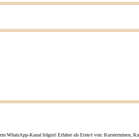
nem WhatsApp-Kanal folgen! Erfahre als Erste/r von: Kursterminen, K