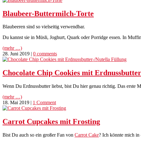
Blaubeer-Buttermilch-Torte
Blaubeeren sind so vielseitig verwendbar.
Du kannst sie in Müsli, Joghurt, Quark oder Porridge essen. In Muffin
(mehr …)
28. Juni 2019
|
0 comments
Chocolate Chip Cookies mit Erdnussbutter
Wenn Du Erdnussbutter liebst, bist Du hier genau richtig. Das erste M
(mehr …)
18. Mai 2019
|
1 Comment
Carrot Cupcakes mit Frosting
Bist Du auch so ein großer Fan von
Carrot Cake
? Ich könnte mich in