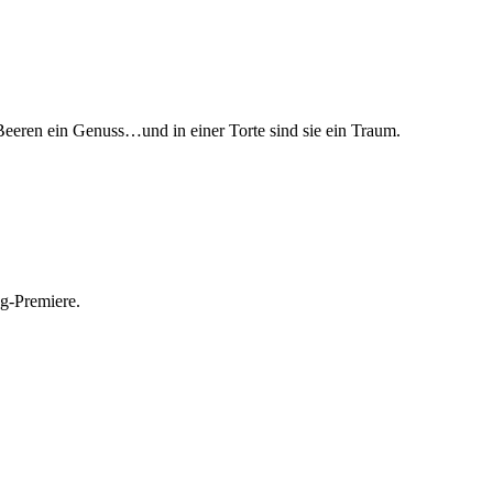
n Beeren ein Genuss…und in einer Torte sind sie ein Traum.
og-Premiere.