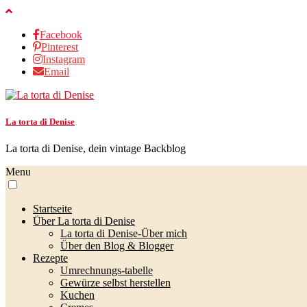
Facebook
Pinterest
Instagram
Email
La torta di Denise
La torta di Denise, dein vintage Backblog
Menu
Startseite
Über La torta di Denise
La torta di Denise-Über mich
Über den Blog & Blogger
Rezepte
Umrechnungs-tabelle
Gewürze selbst herstellen
Kuchen