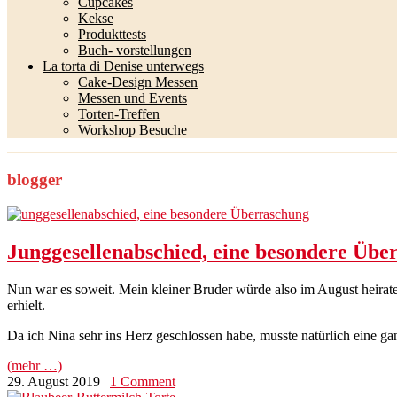
Cupcakes
Kekse
Produkttests
Buch- vorstellungen
La torta di Denise unterwegs
Cake-Design Messen
Messen und Events
Torten-Treffen
Workshop Besuche
blogger
Junggesellenabschied, eine besondere Übe
Nun war es soweit. Mein kleiner Bruder würde also im August heirat
erhielt.
Da ich Nina sehr ins Herz geschlossen habe, musste natürlich eine 
(mehr …)
29. August 2019
|
1 Comment