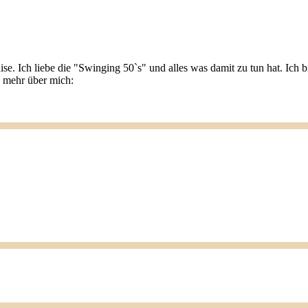
ise. Ich liebe die "Swinging 50`s" und alles was damit zu tun hat. Ic
u mehr über mich: