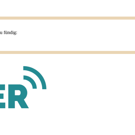
du fündig: