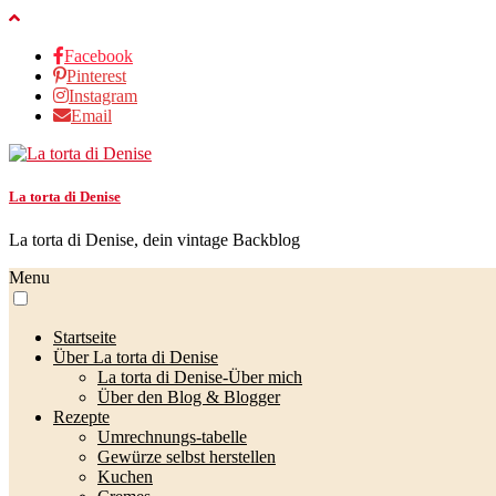
Facebook
Pinterest
Instagram
Email
La torta di Denise
La torta di Denise, dein vintage Backblog
Menu
Startseite
Über La torta di Denise
La torta di Denise-Über mich
Über den Blog & Blogger
Rezepte
Umrechnungs-tabelle
Gewürze selbst herstellen
Kuchen