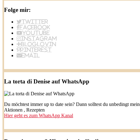
Folge mir:
Twitter
Facebook
YouTube
Instagram
BlogLovin
Pinterest
Email
La torta di Denise auf WhatsApp
Du möchtest immer up to date sein? Dann solltest du unbedingt mei
Aktionen , Rezepten
Hier geht es zum WhatsApp Kanal