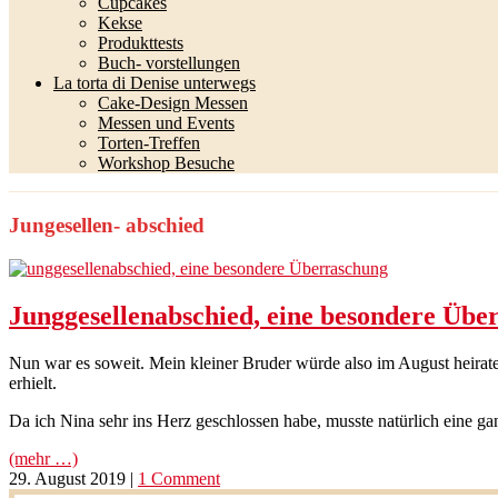
Cupcakes
Kekse
Produkttests
Buch- vorstellungen
La torta di Denise unterwegs
Cake-Design Messen
Messen und Events
Torten-Treffen
Workshop Besuche
Jungesellen- abschied
Junggesellenabschied, eine besondere Übe
Nun war es soweit. Mein kleiner Bruder würde also im August heirat
erhielt.
Da ich Nina sehr ins Herz geschlossen habe, musste natürlich eine 
(mehr …)
29. August 2019
|
1 Comment