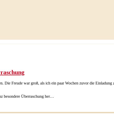
rraschung
en. Die Freude war groß, als ich ein paar Wochen zuvor die Einladun
ganz besondere Überraschung her…