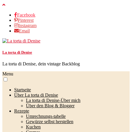
Facebook
Pinterest
Instagram
Email
La torta di Denise
La torta di Denise, dein vintage Backblog
Menu
Startseite
Über La torta di Denise
La torta di Denise-Über mich
Über den Blog & Blogger
Rezepte
Umrechnungs-tabelle
Gewürze selbst herstellen
Kuchen