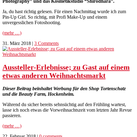
Photography” und das Kosmetikstudio “Shirodhara”.
Ja, du hast richtig gelesen. Für einen Nachmittag wurde ich zum
Pin-Up Girl. So richtig, mit Profi Make-Up und einem
unvergesslichen Fotoshooting.
(mehr …)
31. März 2018
|
3 Comments
Aussteller-Erlebnisse; zu Gast auf einem
etwas anderen Weihnachtsmarkt
Dieser Beitrag beinhaltet Werbung für den Shop Tortenschatz
und die Beauty Farm, Hockenheim.
Während du sicher bereits sehnsüchtig auf den Frühling wartest,
lasse ich noch etwas die Vorweihnachtszeit vom letzten Jahr Revue
passieren.
(mehr …)
22. Februar 2018
|
0 comments