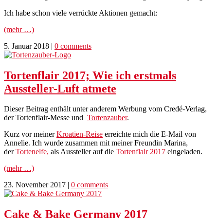
Ich habe schon viele verrückte Aktionen gemacht:
(mehr …)
5. Januar 2018
|
0 comments
Tortenflair 2017; Wie ich erstmals
Aussteller-Luft atmete
Dieser Beitrag enthält unter anderem Werbung vom Credé-Verlag,
der Tortenflair-Messe und
Tortenzauber
.
Kurz vor meiner
Kroatien-Reise
erreichte mich die E-Mail von
Annelie. Ich wurde zusammen mit meiner Freundin Marina,
der
Tortenelfe,
als Aussteller auf die
Tortenflair 2017
eingeladen.
(mehr …)
23. November 2017
|
0 comments
Cake & Bake Germany 2017