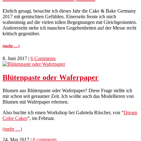
Ehrlich gesagt, besuchte ich dieses Jahr die Cake & Bake Germany
2017 mit gemischten Gefühlen. Einerseits freute ich mich
wahnsinnig auf die vielen tollen Begegnungen mit Gleichgesinnten.
Andererseits stehe ich manchen Gegebenheiten auf der Messe recht
kritisch gegenüber.
(mehr …)
8. Juni 2017
|
6 Comments
Blütenpaste oder Waferpaper
Blumen aus Blütenpaste oder Waferpaper? Diese Frage stellte ich
mir schon seit geraumer Zeit. Ich wollte auch das Modellieren von
Blumen mit Waferpaper erlernen.
Also buchte ich einen Workshop bei Gabriela Rüscher, von “
Dream
Color Cakes
“, im Februar.
(mehr …)
24. Mai 2017
|
0 comments