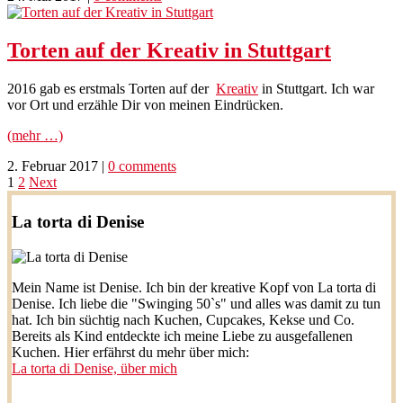
Torten auf der Kreativ in Stuttgart
2016 gab es erstmals Torten auf der
Kreativ
in Stuttgart. Ich war
vor Ort und erzähle Dir von meinen Eindrücken.
(mehr …)
2. Februar 2017
|
0 comments
Seitennummerierung
1
2
Next
der
La torta di Denise
Beiträge
Mein Name ist Denise. Ich bin der kreative Kopf von La torta di
Denise. Ich liebe die "Swinging 50`s" und alles was damit zu tun
hat. Ich bin süchtig nach Kuchen, Cupcakes, Kekse und Co.
Bereits als Kind entdeckte ich meine Liebe zu ausgefallenen
Kuchen. Hier erfährst du mehr über mich:
La torta di Denise, über mich