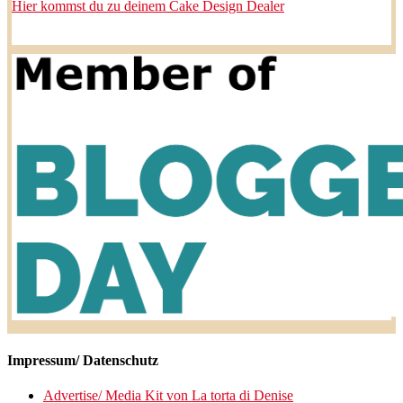
Hier kommst du zu deinem Cake Design Dealer
Impressum/ Datenschutz
Advertise/ Media Kit von La torta di Denise