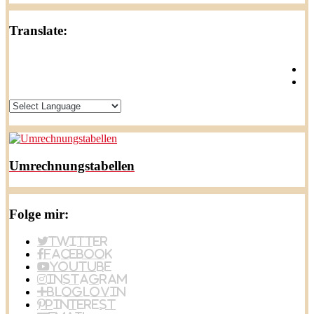
Translate:
Umrechnungstabellen
Folge mir:
Twitter
Facebook
YouTube
Instagram
BlogLovin
Pinterest