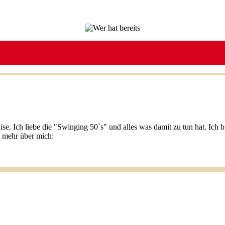
ise. Ich liebe die "Swinging 50`s" und alles was damit zu tun hat. Ic
u mehr über mich: