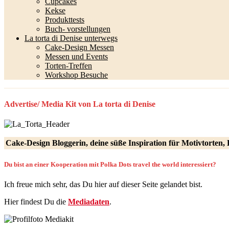
Cupcakes
Kekse
Produkttests
Buch- vorstellungen
La torta di Denise unterwegs
Cake-Design Messen
Messen und Events
Torten-Treffen
Workshop Besuche
Advertise/ Media Kit von La torta di Denise
Cake-Design Bloggerin, deine süße Inspiration für Motivtorten,
Du bist an einer Kooperation mit Polka Dots travel the world interessiert?
Ich freue mich sehr, das Du hier auf dieser Seite gelandet bist.
Hier findest Du die
M
ediadaten
.