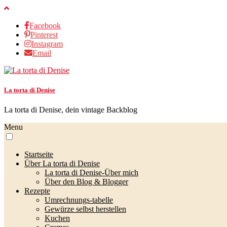
Facebook
Pinterest
Instagram
Email
La torta di Denise
La torta di Denise, dein vintage Backblog
Menu
Startseite
Über La torta di Denise
La torta di Denise-Über mich
Über den Blog & Blogger
Rezepte
Umrechnungs-tabelle
Gewürze selbst herstellen
Kuchen