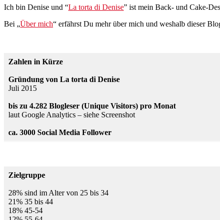
Ich bin Denise und “
La torta di Denise
” ist mein Back- und Cake-De
Bei „
Über mich
“ erfährst Du mehr über mich und weshalb dieser Blog
Zahlen in Kürze
Gründung von La torta di Denise
Juli 2015
bis zu 4.282 Blogleser (Unique Visitors) pro Monat
laut Google Analytics – siehe Screenshot
ca. 3000 Social Media Follower
Zielgruppe
28% sind im Alter von 25 bis 34
21% 35 bis 44
18% 45-54
12% 55-64