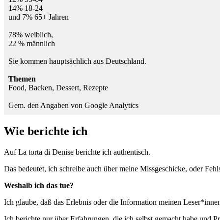
14% 18-24
und 7% 65+ Jahren
78% weiblich,
22 % männlich
Sie kommen hauptsächlich aus Deutschland.
Themen
Food, Backen, Dessert, Rezepte
Gem. den Angaben von Google Analytics
Wie berichte ich
Auf La torta di Denise berichte ich authentisch.
Das bedeutet, ich schreibe auch über meine Missgeschicke, oder Fehl
Weshalb ich das tue?
Ich glaube, daß das Erlebnis oder die Information meinen Leser*innen
Ich berichte nur über Erfahrungen, die ich selbst gemacht habe und Pr