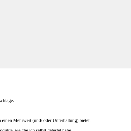
schläge.
 einen Mehrwert (und/ oder Unterhaltung) bietet.
odukte, welche ich selbst getestet habe.