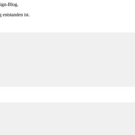
sign-Blog.
 entstanden ist.