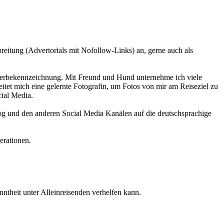
reitung (Advertorials mit Nofollow-Links) an, gerne auch als
 Werbekennzeichnung. Mit Freund und Hund unternehme ich viele
tet mich eine gelernte Fotografin, um Fotos von mir am Reiseziel zu
cial Media.
log und den anderen Social Media Kanälen auf die deutschsprachige
erationen.
theit unter Alleinreisenden verhelfen kann.