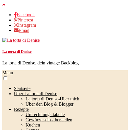
Facebook
Pinterest
Instagram
Email
La torta di Denise
La torta di Denise, dein vintage Backblog
Menu
Startseite
Über La torta di Denise
La torta di Denise-Über mich
Über den Blog & Blogger
Rezepte
Umrechnungs-tabelle
Gewürze selbst herstellen
Kuchen