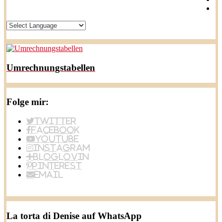
Umrechnungstabellen
Folge mir:
Twitter
Facebook
YouTube
Instagram
BlogLovin
Pinterest
Email
La torta di Denise auf WhatsApp