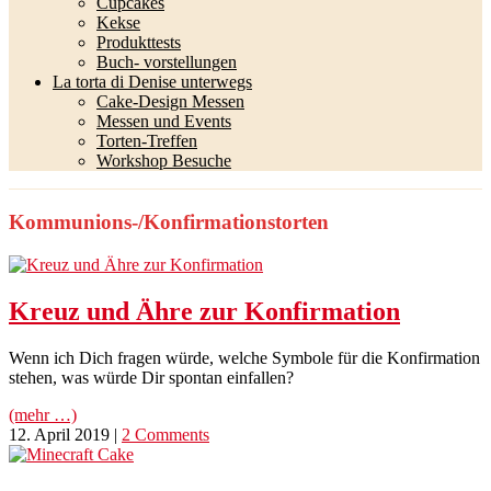
Cupcakes
Kekse
Produkttests
Buch- vorstellungen
La torta di Denise unterwegs
Cake-Design Messen
Messen und Events
Torten-Treffen
Workshop Besuche
Kommunions-/Konfirmationstorten
Kreuz und Ähre zur Konfirmation
Wenn ich Dich fragen würde, welche Symbole für die Konfirmation
stehen, was würde Dir spontan einfallen?
(mehr …)
12. April 2019
|
2 Comments