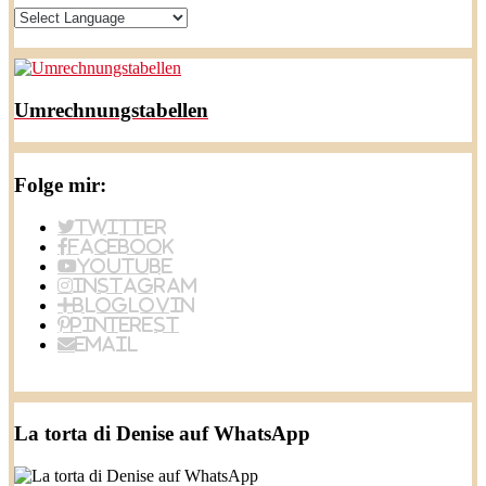
Umrechnungstabellen
Folge mir:
Twitter
Facebook
YouTube
Instagram
BlogLovin
Pinterest
Email
La torta di Denise auf WhatsApp