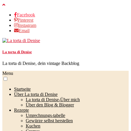
Facebook
Pinterest
Instagram
Email
La torta di Denise
La torta di Denise, dein vintage Backblog
Menu
Startseite
Über La torta di Denise
La torta di Denise-Über mich
Über den Blog & Blogger
Rezepte
Umrechnungs-tabelle
Gewürze selbst herstellen
Kuchen