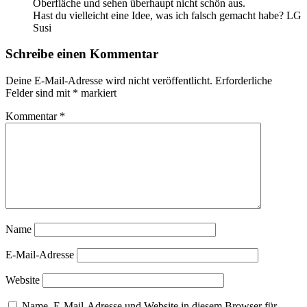
Oberfläche und sehen überhaupt nicht schön aus.
Hast du vielleicht eine Idee, was ich falsch gemacht habe? LG
Susi
Schreibe einen Kommentar
Deine E-Mail-Adresse wird nicht veröffentlicht.
Erforderliche
Felder sind mit
*
markiert
Kommentar
*
Name
E-Mail-Adresse
Website
Name, E-Mail-Adresse und Website in diesem Browser für