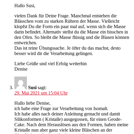
Hallo Susi,
vielen Dank für Deine Frage. Manchmal entstehen die
Blässchen vom zu starken Rühren der Masse. Vielleicht
klopfst Du die Form ein paar mal auf, wenn sich die Masse
darin befindet. Alternativ stellst du die Masse ein bisschen in
den Ofen. So bleibt die Masse flüssig und die Blasen können
entweichen.
Das ist reine Übungssache. Je öfter du das machst, desto
besser wird dir die Verarbeitung gelingen.
Liebe Grüße und viel Erfolg weiterhin
Denise
Susi
sagt:
29. Mai 2021 um 15:04 Uhr
Hallo liebe Denise,
ich habe eine Frage zur Verarbeitung von Isomalt.
Ich habe alles nach deiner Anleitung gemacht und damit
Silikonformen ( Kristalle) ausgegossen, für einen Geode-
Cake. Nach dem Herauslösen aus den Formen, haben meine
Kristalle nun aber ganz viele kleine Bläschen an der