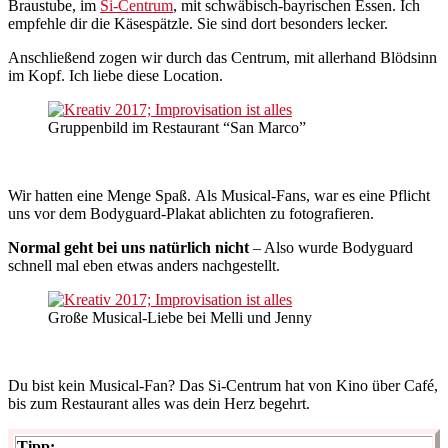
Braustube, im
Si-Centrum
, mit schwäbisch-bayrischen Essen. Ich
empfehle dir die Käsespätzle. Sie sind dort besonders lecker.
Anschließend zogen wir durch das Centrum, mit allerhand Blödsinn
im Kopf. Ich liebe diese Location.
Gruppenbild im Restaurant “San Marco”
Wir hatten eine Menge Spaß. Als Musical-Fans, war es eine Pflicht
uns vor dem Bodyguard-Plakat ablichten zu fotografieren.
Normal geht bei uns natürlich nicht
– Also wurde Bodyguard
schnell mal eben etwas anders nachgestellt.
Große Musical-Liebe bei Melli und Jenny
Du bist kein Musical-Fan? Das Si-Centrum hat von Kino über Café,
bis zum Restaurant alles was dein Herz begehrt.
Tipp: