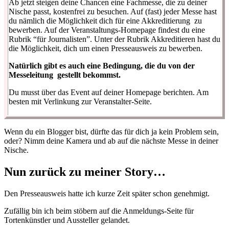
Ab jetzt steigen deine Chancen eine Fachmesse, die zu deiner
Nische passt, kostenfrei zu besuchen. Auf (fast) jeder Messe hast
du nämlich die Möglichkeit dich für eine Akkreditierung zu
bewerben. Auf der Veranstaltungs-Homepage findest du eine
Rubrik “für Journalisten”. Unter der Rubrik Akkreditieren hast du
die Möglichkeit, dich um einen Presseausweis zu bewerben.
Natürlich gibt es auch eine Bedingung, die du von der
Messeleitung gestellt bekommst.
Du musst über das Event auf deiner Homepage berichten. Am
besten mit Verlinkung zur Veranstalter-Seite.
Wenn du ein Blogger bist, dürfte das für dich ja kein Problem sein,
oder? Nimm deine Kamera und ab auf die nächste Messe in deiner
Nische.
Nun zurück zu meiner Story…
Den Presseausweis hatte ich kurze Zeit später schon genehmigt.
Zufällig bin ich beim stöbern auf die Anmeldungs-Seite für
Tortenkünstler und Aussteller gelandet.