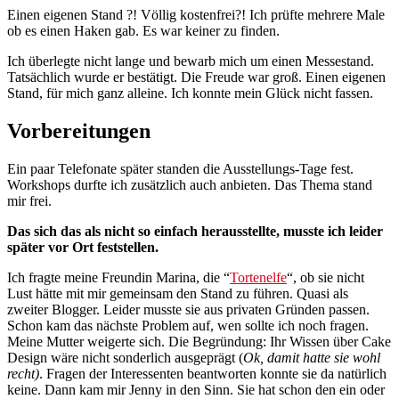
Einen eigenen Stand ?! Völlig kostenfrei?! Ich prüfte mehrere Male
ob es einen Haken gab. Es war keiner zu finden.
Ich überlegte nicht lange und bewarb mich um einen Messestand.
Tatsächlich wurde er bestätigt. Die Freude war groß. Einen eigenen
Stand, für mich ganz alleine. Ich konnte mein Glück nicht fassen.
Vorbereitungen
Ein paar Telefonate später standen die Ausstellungs-Tage fest.
Workshops durfte ich zusätzlich auch anbieten. Das Thema stand
mir frei.
Das sich das als nicht so einfach herausstellte, musste ich leider
später vor Ort feststellen.
Ich fragte meine Freundin Marina, die “
Tortenelfe
“, ob sie nicht
Lust hätte mit mir gemeinsam den Stand zu führen. Quasi als
zweiter Blogger. Leider musste sie aus privaten Gründen passen.
Schon kam das nächste Problem auf, wen sollte ich noch fragen.
Meine Mutter weigerte sich. Die Begründung: Ihr Wissen über Cake
Design wäre nicht sonderlich ausgeprägt (
Ok, damit hatte sie wohl
recht)
. Fragen der Interessenten beantworten konnte sie da natürlich
keine. Dann kam mir Jenny in den Sinn. Sie hat schon den ein oder