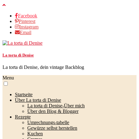
Facebook
Pinterest
Instagram
Email
La torta di Denise
La torta di Denise, dein vintage Backblog
Menu
Startseite
Über La torta di Denise
La torta di Denise-Über mich
Über den Blog & Blogger
Rezepte
Umrechnungs-tabelle
Gewürze selbst herstellen
Kuchen