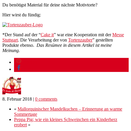
Du benötigst Material für deine nächste Motivtorte?
Hier wirst du fündig:
*Der Stand auf der “
Cake it
” war eine Kooperation mit der
Messe
Stuttgart
. Die Verarbeitung der von
Tortenzauber
” gestellten
Produkte ebenso.
Das Resümee in diesem Artikel ist meine
Meinung.
merken
teilen
8. Februar 2018
|
0 comments
«
Mallorquinischer Mandelkuchen – Erinnerung an warme
Sommertage
Peppa Pig; wie ein kleines Schweinchen ein Kinderherz
erobert
»