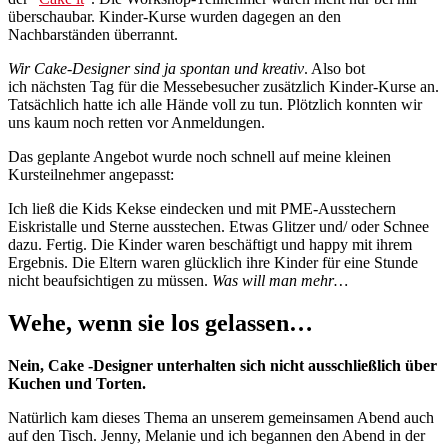
überschaubar. Kinder-Kurse wurden dagegen an den
Nachbarständen überrannt.
Wir Cake-Designer sind ja spontan und kreativ
. Also bot
ich nächsten Tag für die Messebesucher zusätzlich Kinder-Kurse an.
Tatsächlich hatte ich alle Hände voll zu tun. Plötzlich konnten wir
uns kaum noch retten vor Anmeldungen.
Das geplante Angebot wurde noch schnell auf meine kleinen
Kursteilnehmer angepasst:
Ich ließ die Kids Kekse eindecken und mit PME-Ausstechern
Eiskristalle und Sterne ausstechen. Etwas Glitzer und/ oder Schnee
dazu. Fertig. Die Kinder waren beschäftigt und happy mit ihrem
Ergebnis. Die Eltern waren glücklich ihre Kinder für eine Stunde
nicht beaufsichtigen zu müssen.
Was will man mehr…
Wehe, wenn sie los gelassen…
Nein, Cake -Designer unterhalten sich nicht ausschließlich über
Kuchen und Torten.
Natürlich kam dieses Thema an unserem gemeinsamen Abend auch
auf den Tisch. Jenny, Melanie und ich begannen den Abend in der