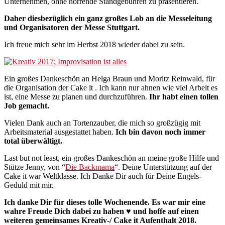
Unternehmen, ohne horrende Standgebühren zu präsentieren.
Daher diesbezüglich ein ganz großes Lob an die Messeleitung
und Organisatoren der Messe Stuttgart.
Ich freue mich sehr im Herbst 2018 wieder dabei zu sein.
Ein großes Dankeschön an Helga Braun und Moritz Reinwald, für
die Organisation der Cake it . Ich kann nur ahnen wie viel Arbeit es
ist, eine Messe zu planen und durchzuführen.
Ihr habt einen tollen
Job gemacht.
Vielen Dank auch an Tortenzauber, die mich so großzügig mit
Arbeitsmaterial ausgestattet haben.
Ich bin davon noch immer
total überwältigt.
Last but not least, ein großes Dankeschön an meine große Hilfe und
Stütze Jenny, von “
Die Backmama
“. Deine Unterstützung auf der
Cake it war Weltklasse. Ich Danke Dir auch für Deine Engels-
Geduld mit mir.
Ich danke Dir für dieses tolle Wochenende. Es war mir eine
wahre Freude Dich dabei zu haben ♥ und hoffe auf einen
weiteren gemeinsames Kreativ-/ Cake it Aufenthalt 2018.