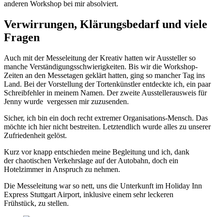
anderen Workshop bei mir absolviert.
Verwirrungen, Klärungsbedarf und viele
Fragen
Auch mit der Messeleitung der Kreativ hatten wir Aussteller so
manche Verständigungsschwierigkeiten. Bis wir die Workshop-
Zeiten an den Messetagen geklärt hatten, ging so mancher Tag ins
Land. Bei der Vorstellung der Tortenkünstler entdeckte ich, ein paar
Schreibfehler in meinem Namen. Der zweite Ausstellerausweis für
Jenny wurde vergessen mir zuzusenden.
Sicher, ich bin ein doch recht extremer Organisations-Mensch. Das
möchte ich hier nicht bestreiten. Letztendlich wurde alles zu unserer
Zufriedenheit gelöst.
Kurz vor knapp entschieden meine Begleitung und ich, dank
der chaotischen Verkehrslage auf der Autobahn, doch ein
Hotelzimmer in Anspruch zu nehmen.
Die Messeleitung war so nett, uns die Unterkunft im
Holiday Inn
Express
Stuttgart
Airport
, inklusive einem sehr leckeren
Frühstück, zu stellen.