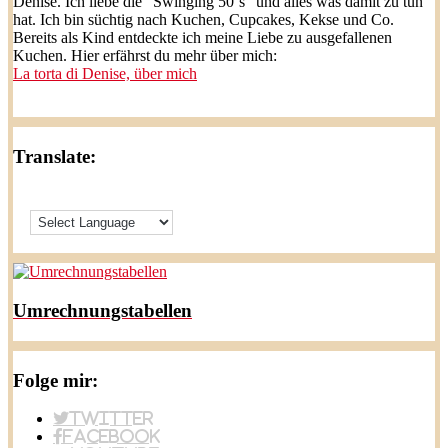
Denise. Ich liebe die "Swinging 50`s" und alles was damit zu tun
hat. Ich bin süchtig nach Kuchen, Cupcakes, Kekse und Co.
Bereits als Kind entdeckte ich meine Liebe zu ausgefallenen
Kuchen. Hier erfährst du mehr über mich:
La torta di Denise, über mich
Translate:
Umrechnungstabellen
Folge mir:
Twitter
Facebook