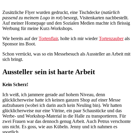
Zusätzliche Flyer wurden gedruckt, eine Tischdecke (
natürlich
passend zu meinem Logo in rot
) besorgt, Visitenkarten nachbestellt.
Auf meiner Homepage und den Sozialen Medien machte ich fleissig
Werbung für meine Kurz-Workshops.
Wie bereits auf der
Tortenflair
, holte ich mir wieder
Tortenzauber
als
Sponsor ins Boot.
Schon verrückt, was so ein Messebesuch als Aussteller an Arbeit mit
sich bringt.
Aussteller sein ist harte Arbeit
Kein Scherz!
Ich weiß, ich jammere gerade auf hohem Niveau, denn
glücklicherweise hatte ich keinen ganzen Shop auf einer Messe
aufzubauen (wobei ich darin auch kein Neuling bin). Wir hatten
glücklicherweise nur eine Vitrine, ein paar Schaustücke und das
Werbe- und Workshop-Material in die Halle zu transportieren. Für
zwei Frauen war das dennoch genug Arbeit. Auch Petrus verschonte
uns nicht. Es goss, wie aus Kübeln. Jenny und ich nahmen es
sportlich.