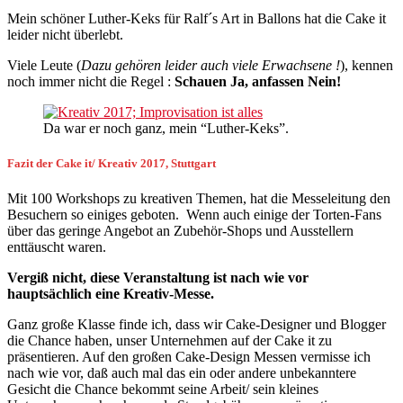
Mein schöner Luther-Keks für Ralf´s Art in Ballons hat die Cake it
leider nicht überlebt.
Viele Leute (
Dazu gehören leider auch viele Erwachsene !
), kennen
noch immer nicht die Regel :
Schauen Ja, anfassen Nein!
Da war er noch ganz, mein “Luther-Keks”.
Fazit der Cake it/ Kreativ 2017, Stuttgart
Mit 100 Workshops zu kreativen Themen, hat die Messeleitung den
Besuchern so einiges geboten. Wenn auch einige der Torten-Fans
über das geringe Angebot an Zubehör-Shops und Ausstellern
enttäuscht waren.
Vergiß nicht, diese Veranstaltung ist nach wie vor
hauptsächlich eine Kreativ-Messe.
Ganz große Klasse finde ich, dass wir Cake-Designer und Blogger
die Chance haben, unser Unternehmen auf der Cake it zu
präsentieren. Auf den großen Cake-Design Messen vermisse ich
nach wie vor, daß auch mal das ein oder andere unbekanntere
Gesicht die Chance bekommt seine Arbeit/ sein kleines