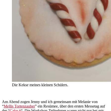
Die Kekse meines kleinen Schülers.
Am Abend zogen Jenny und ich gemeinsam mit Melanie von
“
Mellis Tortenzauber
” ein Resümee, über den ersten Messetag auf
der “
Cake it
“. Die Workshop-Teilnehmer waren nicht nur bei mir