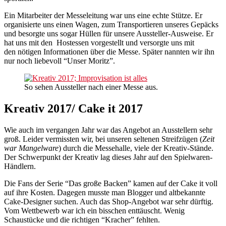
Ein Mitarbeiter der Messeleitung war uns eine echte Stütze. Er
organisierte uns einen Wagen, zum Transportieren unseres Gepäcks
und besorgte uns sogar Hüllen für unsere Aussteller-Ausweise. Er
hat uns mit den Hostessen vorgestellt und versorgte uns mit
den nötigen Informationen über die Messe. Später nannten wir ihn
nur noch liebevoll “Unser Moritz”.
So sehen Aussteller nach einer Messe aus.
Kreativ 2017/ Cake it 2017
Wie auch im vergangen Jahr war das Angebot an Ausstellern sehr
groß. Leider vermissten wir, bei unseren seltenen Streifzügen (
Zeit
war Mangelware
) durch die Messehalle, viele der Kreativ-Stände.
Der Schwerpunkt der Kreativ lag dieses Jahr auf den Spielwaren-
Händlern.
Die Fans der Serie “Das große Backen” kamen auf der Cake it voll
auf ihre Kosten. Dagegen musste man Blogger und altbekannte
Cake-Designer suchen. Auch das Shop-Angebot war sehr dürftig.
Vom Wettbewerb war ich ein bisschen enttäuscht. Wenig
Schaustücke und die richtigen “Kracher” fehlten.