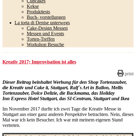
Cupcakes
Kekse
Produkttests
Buch- vorstellungen
La torta di Denise unterwegs
Cake-Design Messen
Messen und Events
Torten-Treffen
Workshop Besuche
Kreativ 2017; Improvisation ist alles
print
Dieser Beitrag beinhaltet Werbung für den Shop Tortenzauber,
die Kreativ und Cake it, Stuttgart, Ralf´s Art in Ballon, Mellis
Tortenzauber, Dolce Delizie, die Backmama, das Holiday
Inn Express Hotel Stuttgart, das SI-Centrum, Stuttgart und Ikea
Im November 2017 durfte ich zwei Tage die Kreativ Messe in
Stuttgart aus einer ganz anderen Perspektive betrachten. Nein, dieses
Mal war ich kein Besucher. Ich war mit meinem eigenen Stand
vertreten.