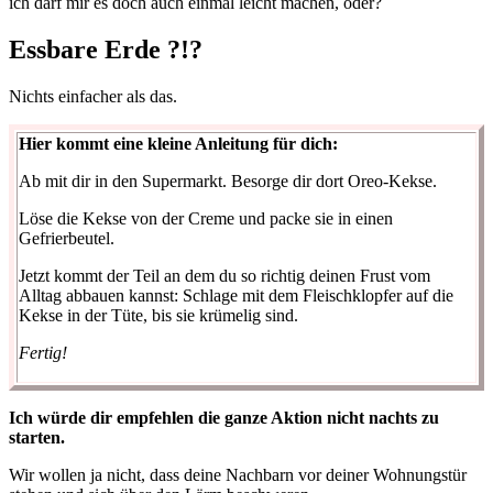
ich darf mir es doch auch einmal leicht machen, oder?
Essbare Erde ?!?
Nichts einfacher als das.
Hier kommt eine kleine Anleitung für dich:
Ab mit dir in den Supermarkt. Besorge dir dort Oreo-Kekse.
Löse die Kekse von der Creme und packe sie in einen
Gefrierbeutel.
Jetzt kommt der Teil an dem du so richtig deinen Frust vom
Alltag abbauen kannst: Schlage mit dem Fleischklopfer auf die
Kekse in der Tüte, bis sie krümelig sind.
Fertig!
Ich würde dir empfehlen die ganze Aktion nicht nachts zu
starten.
Wir wollen ja nicht, dass deine Nachbarn vor deiner Wohnungstür