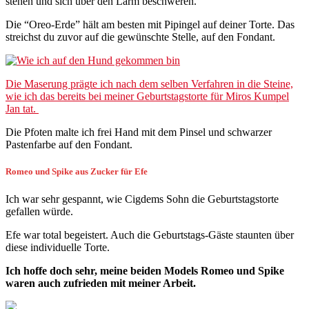
stehen und sich über den Lärm beschweren.
Die “Oreo-Erde” hält am besten mit Pipingel auf deiner Torte. Das
streichst du zuvor auf die gewünschte Stelle, auf den Fondant.
Die Maserung prägte ich nach dem selben Verfahren in die Steine,
wie ich das bereits bei meiner Geburtstagstorte für Miros Kumpel
Jan tat.
Die Pfoten malte ich frei Hand mit dem Pinsel und schwarzer
Pastenfarbe auf den Fondant.
Romeo und Spike aus Zucker für Efe
Ich war sehr gespannt, wie Cigdems Sohn die Geburtstagstorte
gefallen würde.
Efe war total begeistert. Auch die Geburtstags-Gäste staunten über
diese individuelle Torte.
Ich hoffe doch sehr, meine beiden Models Romeo und Spike
waren auch zufrieden mit meiner Arbeit.