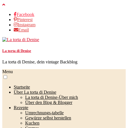
Facebook
Pinterest
Instagram
Email
La torta di Denise
La torta di Denise, dein vintage Backblog
Menu
Startseite
Über La torta di Denise
La torta di Denise-Über mich
Über den Blog & Blogger
Rezepte
Umrechnungs-tabelle
Gewürze selbst herstellen
Kuchen