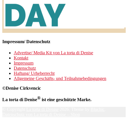
Impressum/ Datenschutz
Advertise/ Media Kit von La torta di Denise
Kontakt
Impressum
Datenschutz
Haftung/ Urheberrecht
Allgemeine Geschäfts- und Teilnahmebedingungen
©Denise Cirkvencic
®
La torta di Denise
ist eine geschützte Marke.
© Copyright
La torta di Denise
2026. Theme by
Bluchic
.
Datenschutz von La torta di Denise – Shop