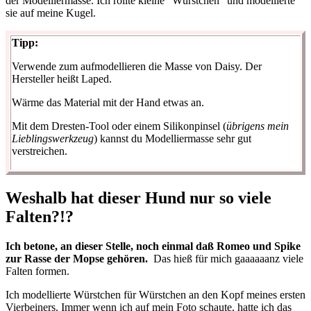
der Modelliermasse. Ich rollte kleine “Würstchen” und modellierte
sie auf meine Kugel.
Tipp:
Verwende zum aufmodellieren die Masse von Daisy. Der
Hersteller heißt Laped.
Wärme das Material mit der Hand etwas an.
Mit dem Dresten-Tool oder einem Silikonpinsel (
übrigens mein
Lieblingswerkzeug
) kannst du Modelliermasse sehr gut
verstreichen.
Weshalb hat dieser Hund nur so viele
Falten?!?
Ich betone, an dieser Stelle, noch einmal daß Romeo und Spike
zur Rasse der Mopse gehören.
Das hieß für mich gaaaaaanz viele
Falten formen.
Ich modellierte Würstchen für Würstchen an den Kopf meines ersten
Vierbeiners. Immer wenn ich auf mein Foto schaute, hatte ich das