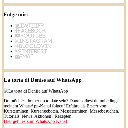
Folge mir:
Twitter
Facebook
YouTube
Instagram
BlogLovin
Pinterest
Email
La torta di Denise auf WhatsApp
Du möchtest immer up to date sein? Dann solltest du unbedingt
meinem WhatsApp-Kanal folgen! Erfahre als Erste/r von:
Kursterminen, Kursangeboten, Messeterminen, Messebesuchen,
Tutorials, News, Aktionen , Rezepten
Hier geht es zum WhatsApp Kanal