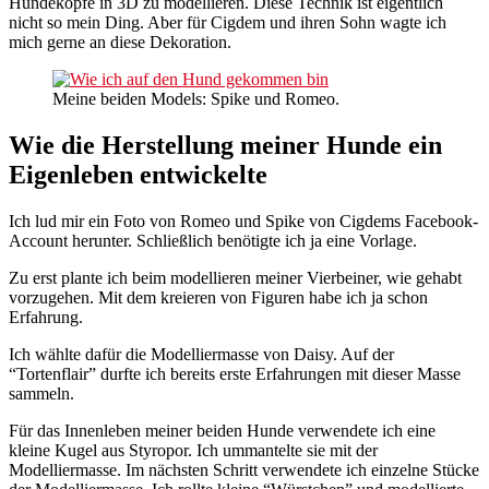
Hundeköpfe in 3D zu modellieren. Diese Technik ist eigentlich
nicht so mein Ding. Aber für Cigdem und ihren Sohn wagte ich
mich gerne an diese Dekoration.
Meine beiden Models: Spike und Romeo.
Wie die Herstellung meiner Hunde ein
Eigenleben entwickelte
Ich lud mir ein Foto von Romeo und Spike von Cigdems Facebook-
Account herunter. Schließlich benötigte ich ja eine Vorlage.
Zu erst plante ich beim modellieren meiner Vierbeiner, wie gehabt
vorzugehen. Mit dem kreieren von Figuren habe ich ja schon
Erfahrung.
Ich wählte dafür die Modelliermasse von Daisy. Auf der
“Tortenflair” durfte ich bereits erste Erfahrungen mit dieser Masse
sammeln.
Für das Innenleben meiner beiden Hunde verwendete ich eine
kleine Kugel aus Styropor. Ich ummantelte sie mit der
Modelliermasse. Im nächsten Schritt verwendete ich einzelne Stücke