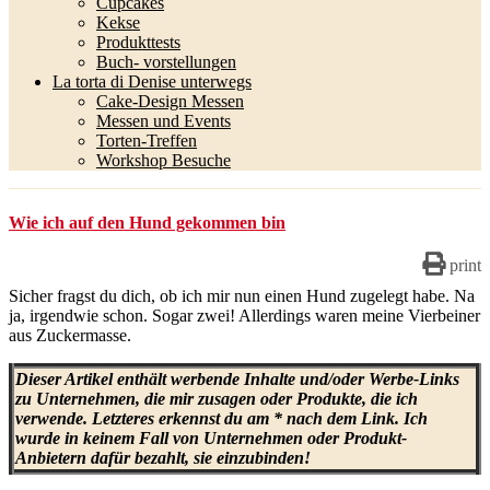
Cupcakes
Kekse
Produkttests
Buch- vorstellungen
La torta di Denise unterwegs
Cake-Design Messen
Messen und Events
Torten-Treffen
Workshop Besuche
Wie ich auf den Hund gekommen bin
print
Sicher fragst du dich, ob ich mir nun einen Hund zugelegt habe. Na
ja, irgendwie schon. Sogar zwei! Allerdings waren meine Vierbeiner
aus Zuckermasse.
Dieser Artikel enthält werbende Inhalte und/oder Werbe-Links
zu Unternehmen, die mir zusagen oder Produkte, die ich
verwende. Letzteres erkennst du am * nach dem Link. Ich
wurde in keinem Fall von Unternehmen oder Produkt-
Anbietern dafür bezahlt, sie einzubinden!