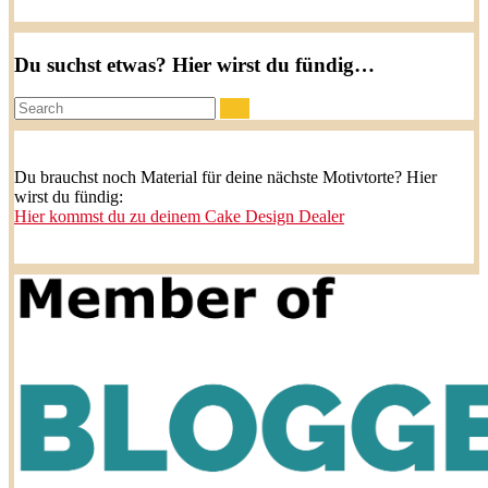
Du suchst etwas? Hier wirst du fündig…
Search:
Du brauchst noch Material für deine nächste Motivtorte? Hier
wirst du fündig:
Hier kommst du zu deinem Cake Design Dealer