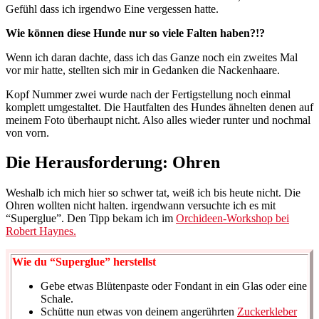
Gefühl dass ich irgendwo Eine vergessen hatte.
Wie können diese Hunde nur so viele Falten haben?!?
Wenn ich daran dachte, dass ich das Ganze noch ein zweites Mal
vor mir hatte, stellten sich mir in Gedanken die Nackenhaare.
Kopf Nummer zwei wurde nach der Fertigstellung noch einmal
komplett umgestaltet. Die Hautfalten des Hundes ähnelten denen auf
meinem Foto überhaupt nicht. Also alles wieder runter und nochmal
von vorn.
Die Herausforderung: Ohren
Weshalb ich mich hier so schwer tat, weiß ich bis heute nicht. Die
Ohren wollten nicht halten. irgendwann versuchte ich es mit
“Superglue”. Den Tipp bekam ich im
Orchideen-Workshop bei
Robert Haynes.
Wie du “Superglue” herstellst
Gebe etwas Blütenpaste oder Fondant in ein Glas oder eine
Schale.
Schütte nun etwas von deinem angerührten
Zuckerkleber