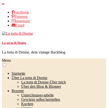
Facebook
Pinterest
Instagram
Email
La torta di Denise
La torta di Denise, dein vintage Backblog
Menu
Startseite
Über La torta di Denise
La torta di Denise-Über mich
Über den Blog & Blogger
Rezepte
Umrechnungs-tabelle
Gewürze selbst herstellen
Kuchen