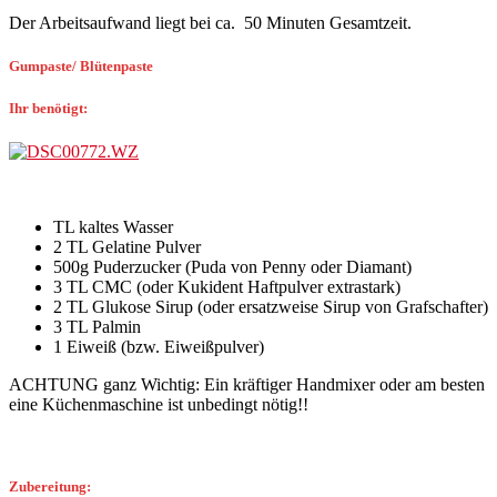
Der Arbeitsaufwand liegt bei ca. 50 Minuten Gesamtzeit.
Gumpaste/ Blütenpaste
Ihr benötigt:
TL kaltes Wasser
2 TL Gelatine Pulver
500g Puderzucker (Puda von Penny oder Diamant)
3 TL CMC (oder Kukident Haftpulver extrastark)
2 TL Glukose Sirup (oder ersatzweise Sirup von Grafschafter)
3 TL Palmin
1 Eiweiß (bzw. Eiweißpulver)
ACHTUNG ganz Wichtig: Ein kräftiger Handmixer oder am besten
eine Küchenmaschine ist unbedingt nötig!!
Zubereitung: