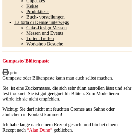
Cupcakes
Kekse
Produkttests
Buch- vorstellungen
La torta di Denise unterwegs
Cake-Design Messen
Messen und Events
Torten-Treffen
Workshop Besuche
Gumpaste/ Blütenpaste
print
Gumpaste oder Blütenpaste kann man auch selbst machen.
Sie ist eine Zuckermasse, die sich sehr dünn ausrollen lässt und sehr
fest trocknet. Sie ist gut geeignet für Blüten. Zum Modellieren
würde ich sie nicht empfehlen.
Wichtig: Sie darf nicht mit feuchten Cremes aus Sahne oder
ähnlichem in Kontakt kommen!
Ich habe lange nach einem Rezept gesucht und bin bei einem
Rezept nach
“Alan Dunn”
geblieben.