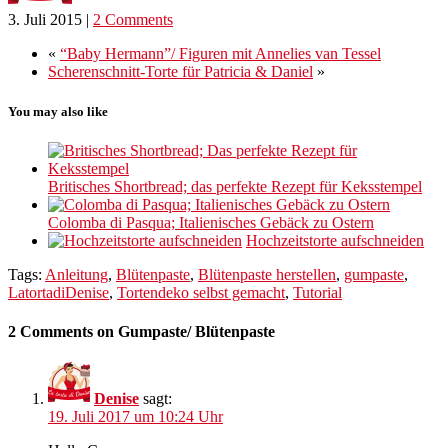
3. Juli 2015
|
2 Comments
«
“Baby Hermann”/ Figuren mit Annelies van Tessel
Scherenschnitt-Torte für Patricia & Daniel
»
You may also like
Britisches Shortbread; das perfekte Rezept für Keksstempel
Colomba di Pasqua; Italienisches Gebäck zu Ostern
Hochzeitstorte aufschneiden
Tags:
Anleitung
,
Blütenpaste
,
Blütenpaste herstellen
,
gumpaste
,
LatortadiDenise
,
Tortendeko selbst gemacht
,
Tutorial
2 Comments on Gumpaste/ Blütenpaste
Denise
sagt:
19. Juli 2017 um 10:24 Uhr