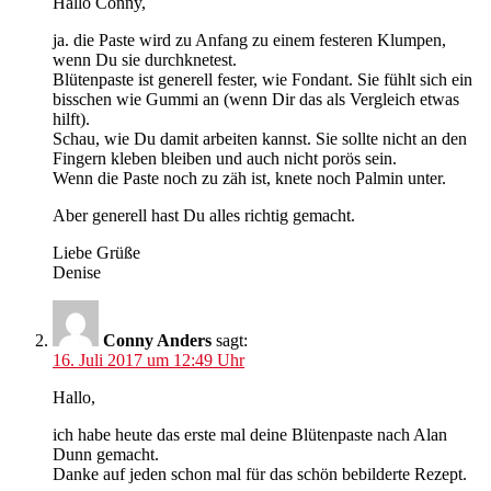
Hallo Conny,
ja. die Paste wird zu Anfang zu einem festeren Klumpen,
wenn Du sie durchknetest.
Blütenpaste ist generell fester, wie Fondant. Sie fühlt sich ein
bisschen wie Gummi an (wenn Dir das als Vergleich etwas
hilft).
Schau, wie Du damit arbeiten kannst. Sie sollte nicht an den
Fingern kleben bleiben und auch nicht porös sein.
Wenn die Paste noch zu zäh ist, knete noch Palmin unter.
Aber generell hast Du alles richtig gemacht.
Liebe Grüße
Denise
Conny Anders
sagt:
16. Juli 2017 um 12:49 Uhr
Hallo,
ich habe heute das erste mal deine Blütenpaste nach Alan
Dunn gemacht.
Danke auf jeden schon mal für das schön bebilderte Rezept.