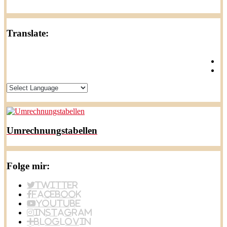
Translate:
Umrechnungstabellen
Folge mir:
Twitter
Facebook
YouTube
Instagram
BlogLovin