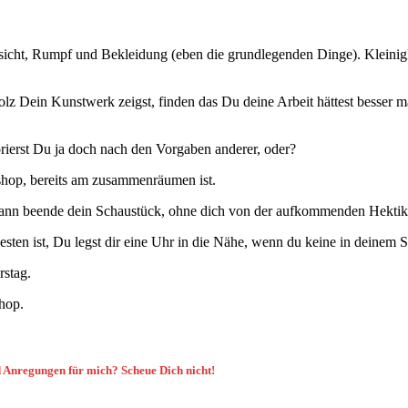
Gesicht, Rumpf und Bekleidung (eben die grundlegenden Dinge). Klein
lz Dein Kunstwerk zeigst, finden das Du deine Arbeit hättest besser 
rierst Du ja doch nach den Vorgaben anderer, oder?
shop, bereits am zusammenräumen ist.
 dann beende dein Schaustück, ohne dich von der aufkommenden Hektik
en ist, Du legst dir eine Uhr in die Nähe, wenn du keine in deinem Si
rstag.
hop.
d Anregungen für mich? Scheue Dich nicht!