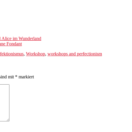
 Alice im Wunderland
ohne Fondant
fektionismus
,
Workshop
,
workshops and perfectionism
sind mit
*
markiert