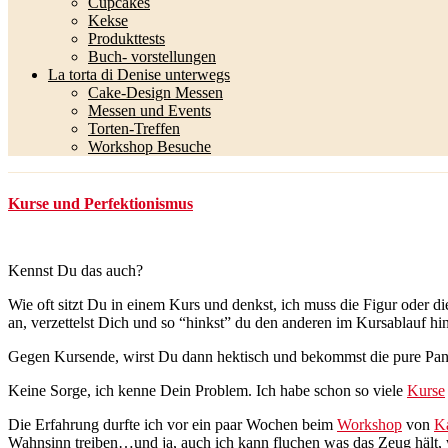
Cupcakes
Kekse
Produkttests
Buch- vorstellungen
La torta di Denise unterwegs
Cake-Design Messen
Messen und Events
Torten-Treffen
Workshop Besuche
Kurse und Perfektionismus
Kennst Du das auch?
Wie oft sitzt Du in einem Kurs und denkst, ich muss die Figur oder d
an, verzettelst Dich und so “hinkst” du den anderen im Kursablauf hin
Gegen Kursende, wirst Du dann hektisch und bekommst die pure Pan
Keine Sorge, ich kenne Dein Problem. Ich habe schon so viele
Kurse
Die Erfahrung durfte ich vor ein paar Wochen beim
Workshop
von
Ka
Wahnsinn treiben…und ja, auch ich kann fluchen was das Zeug hält, w