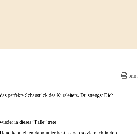
print
das perfekte Schaustück des Kursleiters. Du strengst Dich
ieder in dieses “Falle” trete.
 Hand kann einen dann unter hektik doch so ziemlich in den