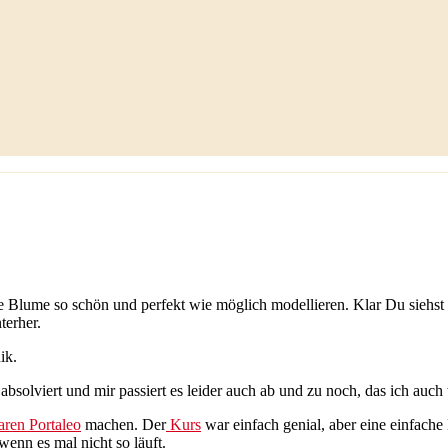
ie Blume so schön und perfekt wie möglich modellieren. Klar Du siehst 
terher.
ik.
absolviert und mir passiert es leider auch ab und zu noch, das ich auch w
ren Portaleo
machen. Der
Kurs
war einfach genial, aber eine einfache
enn es mal nicht so läuft.