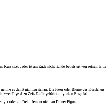
em Kurs sitzt. Jeder ist am Ende nicht richtig begeistert von seinem Er
 nehme es damit nicht zu genau. Die Figur oder Blume des Kursleiters 
ht zwei Tage dazu Zeit. Dafür gebührt dir großen Respekt!
eniger oder ein Dekoelement nicht an Deiner Figur.