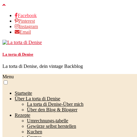
Facebook
Pinterest
Instagram
Email
La torta di Denise
La torta di Denise, dein vintage Backblog
Menu
Startseite
Über La torta di Denise
La torta di Denise-Über mich
Über den Blog & Blogger
Rezepte
Umrechnungs-tabelle
Gewürze selbst herstellen
Kuchen