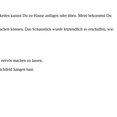
igkeiten kannst Du zu Hause anfügen oder üben. Meist bekommst Du
machen können. Das Schaustück wurde letztendlich so erschaffen, wie
 nervös machen zu lassen.
chtfeld hängen hast.