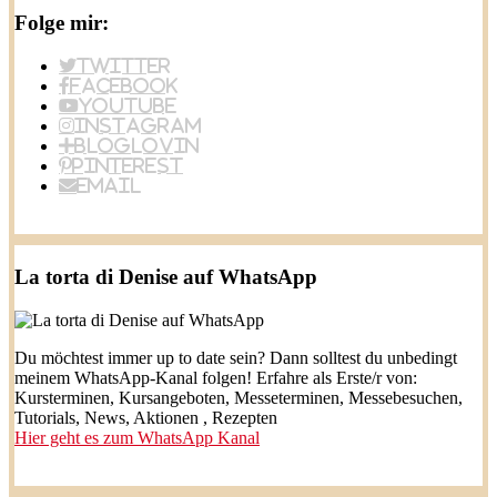
Folge mir:
Twitter
Facebook
YouTube
Instagram
BlogLovin
Pinterest
Email
La torta di Denise auf WhatsApp
Du möchtest immer up to date sein? Dann solltest du unbedingt
meinem WhatsApp-Kanal folgen! Erfahre als Erste/r von:
Kursterminen, Kursangeboten, Messeterminen, Messebesuchen,
Tutorials, News, Aktionen , Rezepten
Hier geht es zum WhatsApp Kanal