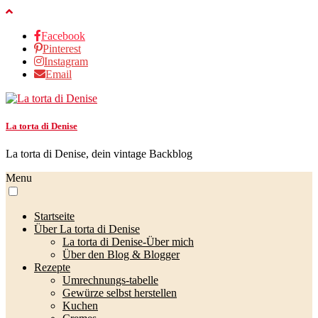
Facebook
Pinterest
Instagram
Email
La torta di Denise
La torta di Denise, dein vintage Backblog
Menu
Startseite
Über La torta di Denise
La torta di Denise-Über mich
Über den Blog & Blogger
Rezepte
Umrechnungs-tabelle
Gewürze selbst herstellen
Kuchen