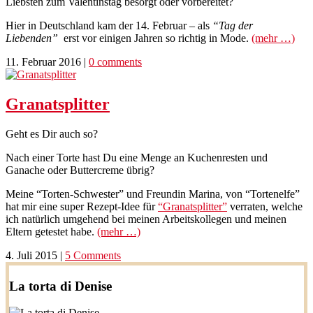
Liebsten zum Valentinstag besorgt oder vorbereitet?
Hier in Deutschland kam der 14. Februar – als
“Tag der
Liebenden”
erst vor einigen Jahren so richtig in Mode.
(mehr …)
11. Februar 2016
|
0 comments
Granatsplitter
Geht es Dir auch so?
Nach einer Torte hast Du eine Menge an Kuchenresten und
Ganache oder Buttercreme übrig?
Meine “Torten-Schwester” und Freundin Marina, von “Tortenelfe”
hat mir eine super Rezept-Idee für
“Granatsplitter”
verraten, welche
ich natürlich umgehend bei meinen Arbeitskollegen und meinen
Eltern getestet habe.
(mehr …)
4. Juli 2015
|
5 Comments
La torta di Denise