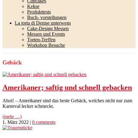
Cupcakes
Kekse
Produkttests
Buch- vorstellungen
La torta di Denise unterwegs
Cake-Design Messen
Messen und Events
Torten-Treffen
Workshop Besuche
Gebäck
Amerikaner; saftig und schnell gebacken
Ahoi! – Amerikaner sind das beste Gebäck, welches nicht nur zum
Karneval lecker schmeckt.
(mehr …)
1. März 2022
|
0 comments