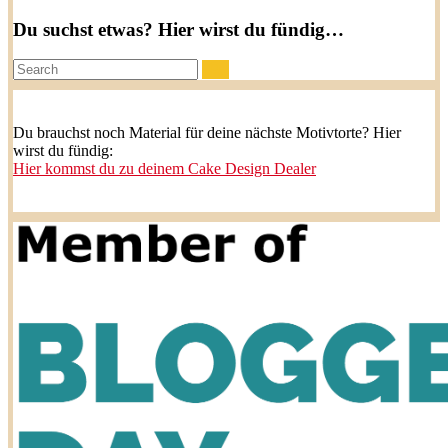
Du suchst etwas? Hier wirst du fündig…
Search:
Du brauchst noch Material für deine nächste Motivtorte? Hier
wirst du fündig:
Hier kommst du zu deinem Cake Design Dealer