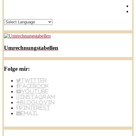
Umrechnungstabellen
Folge mir:
Twitter
Facebook
YouTube
Instagram
BlogLovin
Pinterest
Email