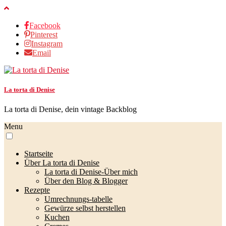
Facebook
Pinterest
Instagram
Email
La torta di Denise
La torta di Denise, dein vintage Backblog
Menu
Startseite
Über La torta di Denise
La torta di Denise-Über mich
Über den Blog & Blogger
Rezepte
Umrechnungs-tabelle
Gewürze selbst herstellen
Kuchen