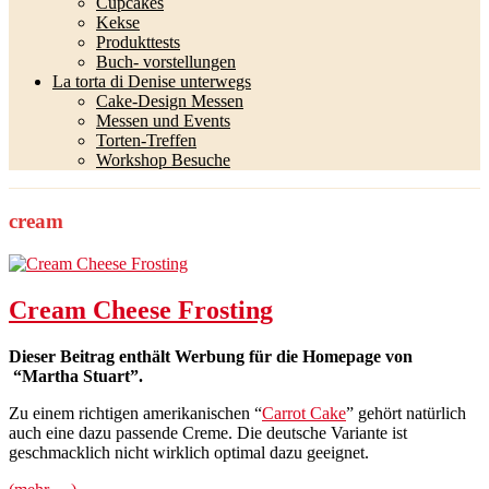
Cupcakes
Kekse
Produkttests
Buch- vorstellungen
La torta di Denise unterwegs
Cake-Design Messen
Messen und Events
Torten-Treffen
Workshop Besuche
cream
Cream Cheese Frosting
Dieser Beitrag enthält Werbung für die Homepage von
“Martha Stuart”.
Zu einem richtigen amerikanischen “
Carrot Cake
” gehört natürlich
auch eine dazu passende Creme. Die deutsche Variante ist
geschmacklich nicht wirklich optimal dazu geeignet.