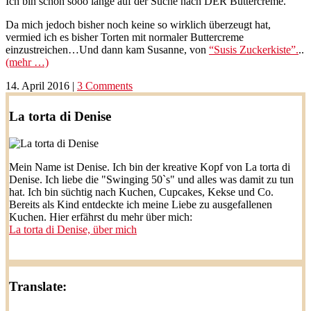
Ich bin schon sooo lange auf der Suche nach DER Buttercreme.
Da mich jedoch bisher noch keine so wirklich überzeugt hat,
vermied ich es bisher Torten mit normaler Buttercreme
einzustreichen…Und dann kam Susanne, von
“Susis Zuckerkiste”.
..
(mehr …)
14. April 2016
|
3 Comments
La torta di Denise
Mein Name ist Denise. Ich bin der kreative Kopf von La torta di
Denise. Ich liebe die "Swinging 50`s" und alles was damit zu tun
hat. Ich bin süchtig nach Kuchen, Cupcakes, Kekse und Co.
Bereits als Kind entdeckte ich meine Liebe zu ausgefallenen
Kuchen. Hier erfährst du mehr über mich:
La torta di Denise, über mich
Translate: