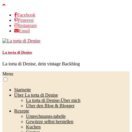
Facebook
Pinterest
Instagram
Email
La torta di Denise
La torta di Denise, dein vintage Backblog
Menu
Startseite
Über La torta di Denise
La torta di Denise-Über mich
Über den Blog & Blogger
Rezepte
Umrechnungs-tabelle
Gewürze selbst herstellen
Kuchen