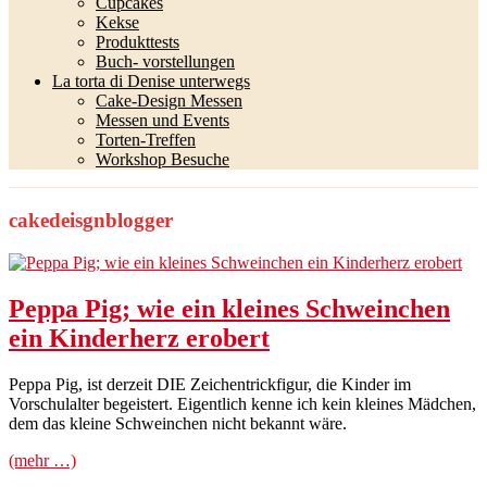
Cupcakes
Kekse
Produkttests
Buch- vorstellungen
La torta di Denise unterwegs
Cake-Design Messen
Messen und Events
Torten-Treffen
Workshop Besuche
cakedeisgnblogger
Peppa Pig; wie ein kleines Schweinchen
ein Kinderherz erobert
Peppa Pig, ist derzeit DIE Zeichentrickfigur, die Kinder im
Vorschulalter begeistert. Eigentlich kenne ich kein kleines Mädchen,
dem das kleine Schweinchen nicht bekannt wäre.
(mehr …)