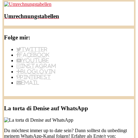
Umrechnungstabellen
Folge mir:
Twitter
Facebook
YouTube
Instagram
BlogLovin
Pinterest
Email
La torta di Denise auf WhatsApp
Du möchtest immer up to date sein? Dann solltest du unbedingt
meinem WhatsApp-Kanal folgen! Erfahre als Erste/r von: