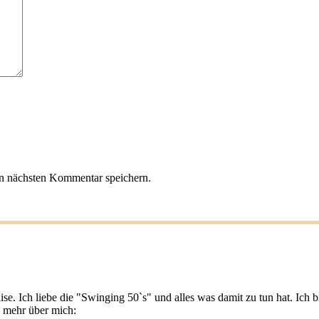
n nächsten Kommentar speichern.
ise. Ich liebe die "Swinging 50`s" und alles was damit zu tun hat. Ic
u mehr über mich: