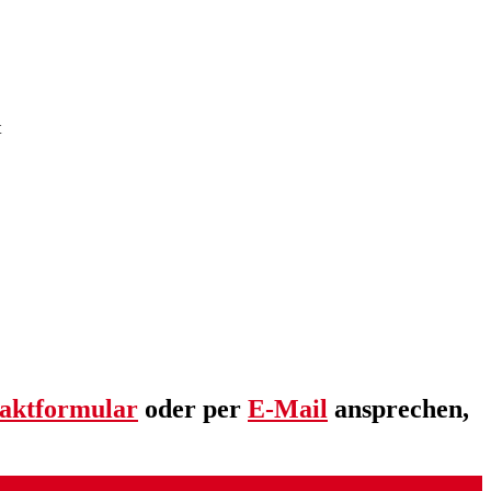
t
aktformular
oder per
E-Mail
ansprechen,