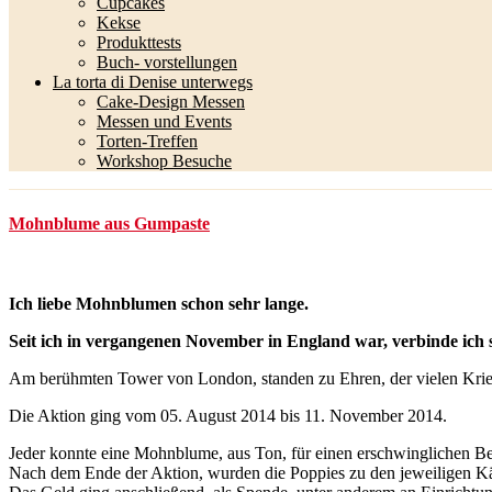
Cupcakes
Kekse
Produkttests
Buch- vorstellungen
La torta di Denise unterwegs
Cake-Design Messen
Messen und Events
Torten-Treffen
Workshop Besuche
Mohnblume aus Gumpaste
Ich liebe Mohnblumen schon sehr lange.
Seit ich in vergangenen November in England war,
verbinde ich
Am berühmten Tower von London, standen zu Ehren, der vielen Krieg
Die Aktion ging vom 05. August 2014 bis 11. November 2014.
Jeder konnte eine Mohnblume, aus Ton, für einen erschwinglichen B
Nach dem Ende der Aktion, wurden die Poppies zu den jeweiligen Kä