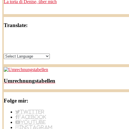
La torta di Denise, über mich
Translate:
Umrechnungstabellen
Folge mir:
Twitter
Facebook
YouTube
Instagram