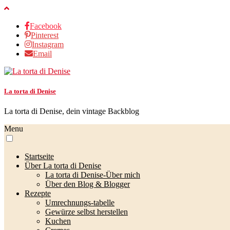
Facebook
Pinterest
Instagram
Email
La torta di Denise
La torta di Denise, dein vintage Backblog
Menu
Startseite
Über La torta di Denise
La torta di Denise-Über mich
Über den Blog & Blogger
Rezepte
Umrechnungs-tabelle
Gewürze selbst herstellen
Kuchen