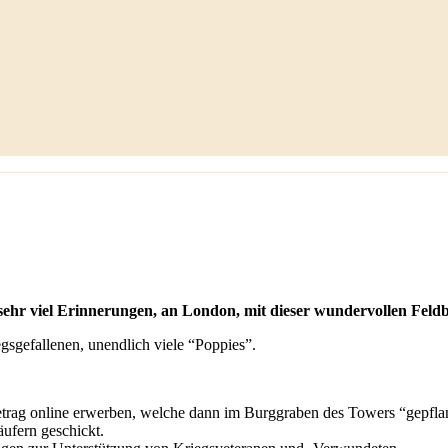
 sehr viel Erinnerungen, an London, mit dieser wundervollen Feld
sgefallenen, unendlich viele “Poppies”.
etrag online erwerben, welche dann im Burggraben des Towers “gepfla
ufern geschickt.