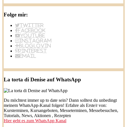
Folge mir:
Twitter
Facebook
YouTube
Instagram
BlogLovin
Pinterest
Email
La torta di Denise auf WhatsApp
Du möchtest immer up to date sein? Dann solltest du unbedingt
meinem WhatsApp-Kanal folgen! Erfahre als Erste/r von:
Kursterminen, Kursangeboten, Messeterminen, Messebesuchen,
Tutorials, News, Aktionen , Rezepten
Hier geht es zum WhatsApp Kanal