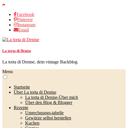
Facebook
Pinterest
Instagram
Email
La torta di Denise
La torta di Denise, dein vintage Backblog
Menu
Startseite
Über La torta di Denise
La torta di Denise-Über mich
Über den Blog & Blogger
Rezepte
Umrechnungs-tabelle
Gewürze selbst herstellen
Kuchen