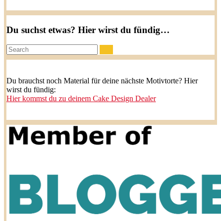
Du suchst etwas? Hier wirst du fündig…
Search:
Du brauchst noch Material für deine nächste Motivtorte? Hier
wirst du fündig:
Hier kommst du zu deinem Cake Design Dealer