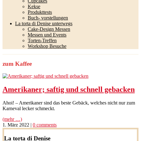
Cupcakes
Kekse
Produkttests
Buch- vorstellungen
La torta di Denise unterwegs
Cake-Design Messen
Messen und Events
Torten-Treffen
Workshop Besuche
zum Kaffee
Amerikaner; saftig und schnell gebacken
Ahoi! – Amerikaner sind das beste Gebäck, welches nicht nur zum
Karneval lecker schmeckt.
(mehr …)
1. März 2022
|
0 comments
La torta di Denise