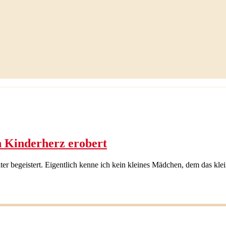
n Kinderherz erobert
alter begeistert. Eigentlich kenne ich kein kleines Mädchen, dem das k