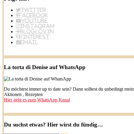
Twitter
Facebook
YouTube
Instagram
BlogLovin
Pinterest
Email
La torta di Denise auf WhatsApp
Du möchtest immer up to date sein? Dann solltest du unbedingt mei
Aktionen , Rezepten
Hier geht es zum WhatsApp Kanal
Du suchst etwas? Hier wirst du fündig…