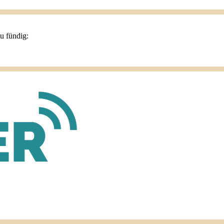
du fündig: