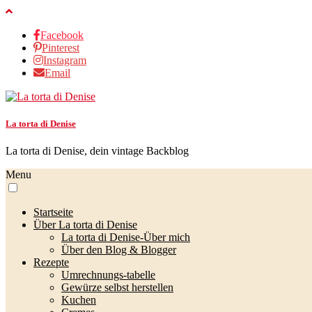
Facebook
Pinterest
Instagram
Email
La torta di Denise
La torta di Denise, dein vintage Backblog
Menu
Startseite
Über La torta di Denise
La torta di Denise-Über mich
Über den Blog & Blogger
Rezepte
Umrechnungs-tabelle
Gewürze selbst herstellen
Kuchen