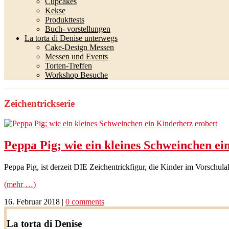
Cupcakes
Kekse
Produkttests
Buch- vorstellungen
La torta di Denise unterwegs
Cake-Design Messen
Messen und Events
Torten-Treffen
Workshop Besuche
Zeichentrickserie
Peppa Pig; wie ein kleines Schweinchen ei
Peppa Pig, ist derzeit DIE Zeichentrickfigur, die Kinder im Vorschul
(mehr …)
16. Februar 2018
|
0 comments
La torta di Denise