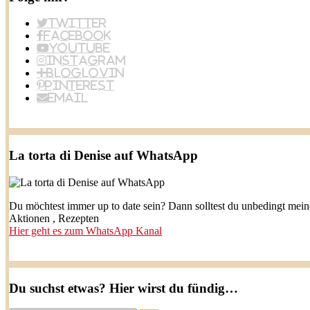
Twitter
Facebook
YouTube
Instagram
BlogLovin
Pinterest
Email
La torta di Denise auf WhatsApp
Du möchtest immer up to date sein? Dann solltest du unbedingt mei
Aktionen , Rezepten
Hier geht es zum WhatsApp Kanal
Du suchst etwas? Hier wirst du fündig…