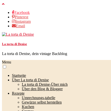
Facebook
Pinterest
Instagram
Email
La torta di Denise
La torta di Denise, dein vintage Backblog
Menu
Startseite
Über La torta di Denise
La torta di Denise-Über mich
Über den Blog & Blogger
Rezepte
Umrechnungs-tabelle
Gewürze selbst herstellen
Kuchen