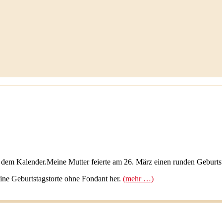
f dem Kalender.Meine Mutter feierte am 26. März einen runden Geburts
eine Geburtstagstorte ohne Fondant her.
(mehr …)