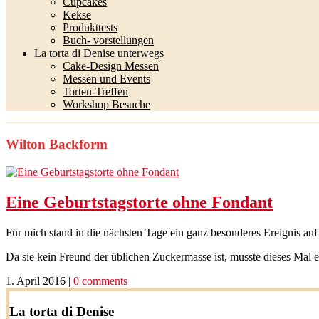
Cupcakes
Kekse
Produkttests
Buch- vorstellungen
La torta di Denise unterwegs
Cake-Design Messen
Messen und Events
Torten-Treffen
Workshop Besuche
Wilton Backform
Eine Geburtstagstorte ohne Fondant
Für mich stand in die nächsten Tage ein ganz besonderes Ereignis au
Da sie kein Freund der üblichen Zuckermasse ist, musste dieses Mal 
1. April 2016
|
0 comments
La torta di Denise