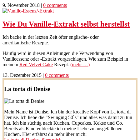
9. November 2018
|
0 comments
Wie Du Vanille-Extrakt selbst herstellst
Ich backe in der letzten Zeit öfter englische- oder
amerikanische Rezepte.
Häufig wird in diesen Anleitungen die Verwendung von
Vanilleessenz oder -Extrakt vorgeschlagen. Wie zum Beispiel in
meinem
Red Velvet Cake
Rezept.
(mehr …)
13. Dezember 2015
|
0 comments
La torta di Denise
Mein Name ist Denise. Ich bin der kreative Kopf von La torta di
Denise. Ich liebe die "Swinging 50`s" und alles was damit zu tun
hat. Ich bin süchtig nach Kuchen, Cupcakes, Kekse und Co.
Bereits als Kind entdeckte ich meine Liebe zu ausgefallenen
Kuchen. Hier erfährst du mehr über mich:
La torta di Denise, über mich