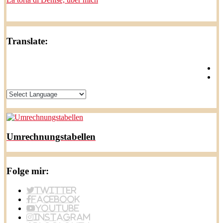
Translate:
Umrechnungstabellen
Folge mir:
Twitter
Facebook
YouTube
Instagram