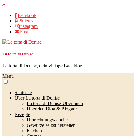
Facebook
Pinterest
Instagram
Email
La torta di Denise
La torta di Denise, dein vintage Backblog
Menu
Startseite
Über La torta di Denise
La torta di Denise-Über mich
Über den Blog & Blogger
Rezepte
Umrechnungs-tabelle
Gewürze selbst herstellen
Kuchen