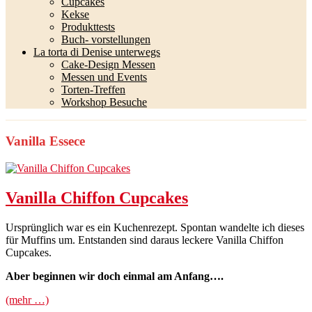
Cupcakes
Kekse
Produkttests
Buch- vorstellungen
La torta di Denise unterwegs
Cake-Design Messen
Messen und Events
Torten-Treffen
Workshop Besuche
Vanilla Essece
Vanilla Chiffon Cupcakes
Ursprünglich war es ein Kuchenrezept. Spontan wandelte ich dieses
für Muffins um. Entstanden sind daraus leckere Vanilla Chiffon
Cupcakes.
Aber beginnen wir doch einmal am Anfang….
(mehr …)