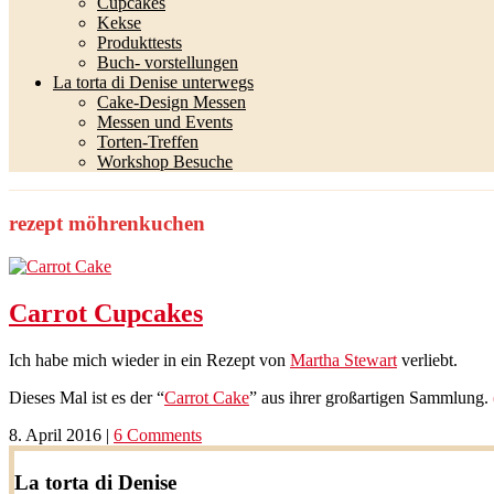
Cupcakes
Kekse
Produkttests
Buch- vorstellungen
La torta di Denise unterwegs
Cake-Design Messen
Messen und Events
Torten-Treffen
Workshop Besuche
rezept möhrenkuchen
Carrot Cupcakes
Ich habe mich wieder in ein Rezept von
Martha Stewart
verliebt.
Dieses Mal ist es der “
Carrot Cake
” aus ihrer großartigen Sammlung.
8. April 2016
|
6 Comments
La torta di Denise