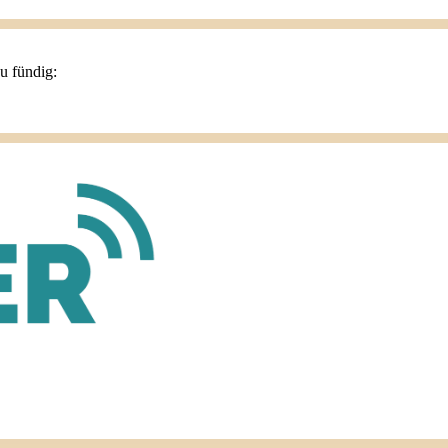
du fündig: