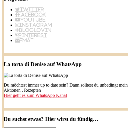
Twitter
Facebook
YouTube
Instagram
BlogLovin
Pinterest
Email
La torta di Denise auf WhatsApp
Du möchtest immer up to date sein? Dann solltest du unbedingt mei
Aktionen , Rezepten
Hier geht es zum WhatsApp Kanal
Du suchst etwas? Hier wirst du fündig…