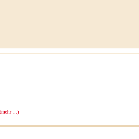
(mehr …)