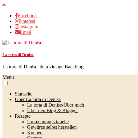
Facebook
Pinterest
Instagram
Email
La torta di Denise
La torta di Denise, dein vintage Backblog
Menu
Startseite
Über La torta di Denise
La torta di Denise-Über mich
Über den Blog & Blogger
Rezepte
Umrechnungs-tabelle
Gewürze selbst herstellen
Kuchen