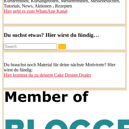
Kursterminen, Kursangeboten, Messeterminen, Messebesuchen,
Tutorials, News, Aktionen , Rezepten
Hier geht es zum WhatsApp Kanal
Du suchst etwas? Hier wirst du fündig…
Search:
Du brauchst noch Material für deine nächste Motivtorte? Hier
wirst du fündig:
Hier kommst du zu deinem Cake Design Dealer