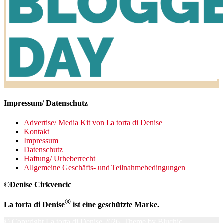
Impressum/ Datenschutz
Advertise/ Media Kit von La torta di Denise
Kontakt
Impressum
Datenschutz
Haftung/ Urheberrecht
Allgemeine Geschäfts- und Teilnahmebedingungen
©Denise Cirkvencic
®
La torta di Denise
ist eine geschützte Marke.
© Copyright
La torta di Denise
2026. Theme by
Bluchic
.