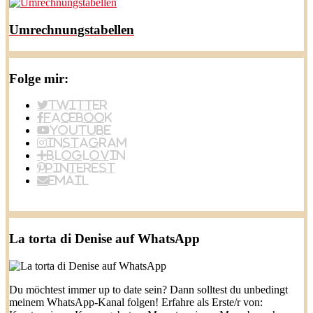
Umrechnungstabellen
Folge mir:
Twitter
Facebook
YouTube
Instagram
BlogLovin
Pinterest
Email
La torta di Denise auf WhatsApp
Du möchtest immer up to date sein? Dann solltest du unbedingt
meinem WhatsApp-Kanal folgen! Erfahre als Erste/r von: