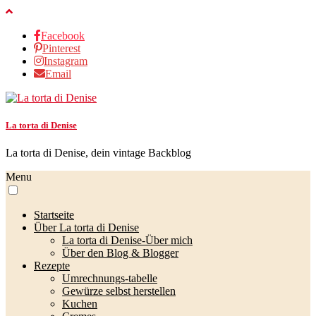
Facebook
Pinterest
Instagram
Email
La torta di Denise
La torta di Denise, dein vintage Backblog
Menu
Startseite
Über La torta di Denise
La torta di Denise-Über mich
Über den Blog & Blogger
Rezepte
Umrechnungs-tabelle
Gewürze selbst herstellen
Kuchen