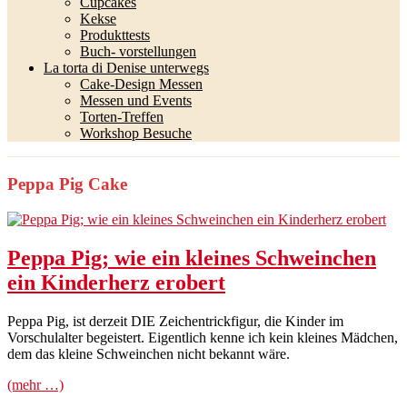
Cupcakes
Kekse
Produkttests
Buch- vorstellungen
La torta di Denise unterwegs
Cake-Design Messen
Messen und Events
Torten-Treffen
Workshop Besuche
Peppa Pig Cake
Peppa Pig; wie ein kleines Schweinchen
ein Kinderherz erobert
Peppa Pig, ist derzeit DIE Zeichentrickfigur, die Kinder im
Vorschulalter begeistert. Eigentlich kenne ich kein kleines Mädchen,
dem das kleine Schweinchen nicht bekannt wäre.
(mehr …)