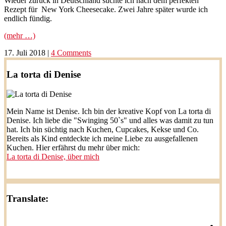
Wieder zurück in Deutschland suchte ich nach dem perfekten
Rezept für New York Cheesecake. Zwei Jahre später wurde ich
endlich fündig.
(mehr …)
17. Juli 2018
|
4 Comments
La torta di Denise
Mein Name ist Denise. Ich bin der kreative Kopf von La torta di
Denise. Ich liebe die "Swinging 50`s" und alles was damit zu tun
hat. Ich bin süchtig nach Kuchen, Cupcakes, Kekse und Co.
Bereits als Kind entdeckte ich meine Liebe zu ausgefallenen
Kuchen. Hier erfährst du mehr über mich:
La torta di Denise, über mich
Translate: