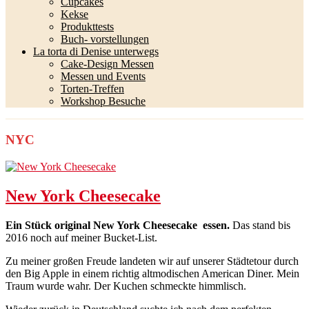
Cupcakes
Kekse
Produkttests
Buch- vorstellungen
La torta di Denise unterwegs
Cake-Design Messen
Messen und Events
Torten-Treffen
Workshop Besuche
NYC
New York Cheesecake
Ein Stück original New York Cheesecake essen.
Das stand bis
2016 noch auf meiner Bucket-List.
Zu meiner großen Freude landeten wir auf unserer Städtetour durch
den Big Apple in einem richtig altmodischen American Diner. Mein
Traum wurde wahr. Der Kuchen schmeckte himmlisch.