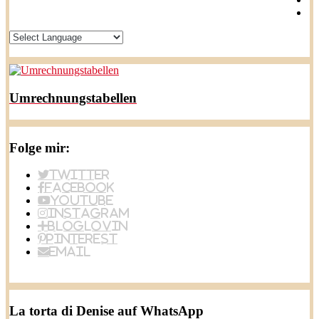
Umrechnungstabellen
Folge mir:
Twitter
Facebook
YouTube
Instagram
BlogLovin
Pinterest
Email
La torta di Denise auf WhatsApp