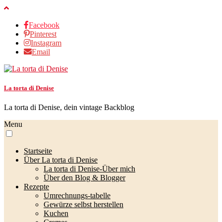
Facebook
Pinterest
Instagram
Email
La torta di Denise
La torta di Denise, dein vintage Backblog
Menu
Startseite
Über La torta di Denise
La torta di Denise-Über mich
Über den Blog & Blogger
Rezepte
Umrechnungs-tabelle
Gewürze selbst herstellen
Kuchen