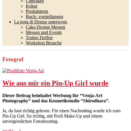
Cupcakes
Kekse
Produkttests
Buch- vorstellungen
La torta di Denise unterwegs
Cake-Design Messen
Messen und Events
Torten-Treffen
Workshop Besuche
Fotograf
Wie aus mir ein Pin-Up Girl wurde
Dieser Beitrag beinhaltet Werbung für “Venja-Art
Photography” und das Kosmetikstudio “Shirodhara”.
Ja, du hast richtig gelesen. Für einen Nachmittag wurde ich zum
Pin-Up Girl. So richtig, mit Profi Make-Up und einem
unvergesslichen Fotoshooting.