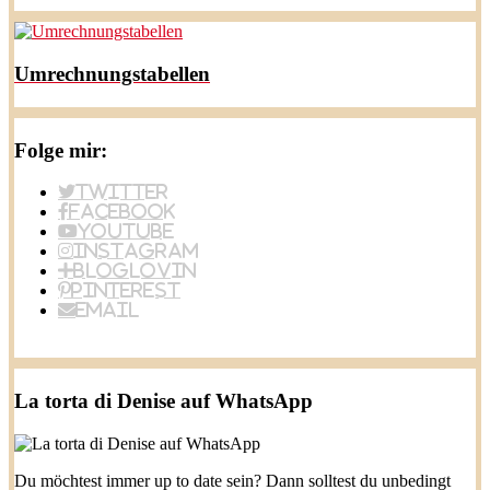
Umrechnungstabellen
Folge mir:
Twitter
Facebook
YouTube
Instagram
BlogLovin
Pinterest
Email
La torta di Denise auf WhatsApp
Du möchtest immer up to date sein? Dann solltest du unbedingt