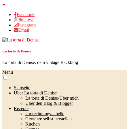
Facebook
Pinterest
Instagram
Email
La torta di Denise
La torta di Denise, dein vintage Backblog
Menu
Startseite
Über La torta di Denise
La torta di Denise-Über mich
Über den Blog & Blogger
Rezepte
Umrechnungs-tabelle
Gewürze selbst herstellen
Kuchen