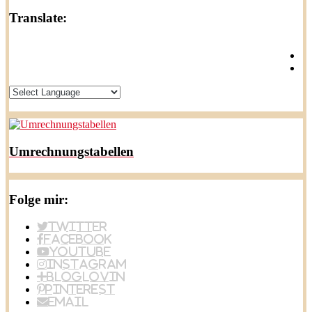
Translate:
Umrechnungstabellen
Folge mir:
Twitter
Facebook
YouTube
Instagram
BlogLovin
Pinterest
Email