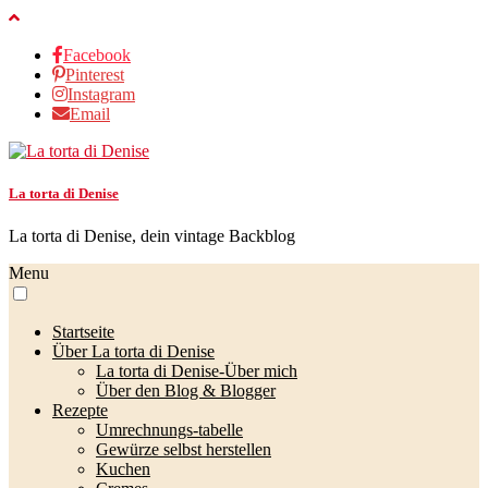
Facebook
Pinterest
Instagram
Email
La torta di Denise
La torta di Denise, dein vintage Backblog
Menu
Startseite
Über La torta di Denise
La torta di Denise-Über mich
Über den Blog & Blogger
Rezepte
Umrechnungs-tabelle
Gewürze selbst herstellen
Kuchen