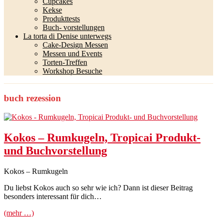
Cupcakes
Kekse
Produkttests
Buch- vorstellungen
La torta di Denise unterwegs
Cake-Design Messen
Messen und Events
Torten-Treffen
Workshop Besuche
buch rezession
Kokos – Rumkugeln, Tropicai Produkt-
und Buchvorstellung
Kokos – Rumkugeln
Du liebst Kokos auch so sehr wie ich? Dann ist dieser Beitrag
besonders interessant für dich…
(mehr …)