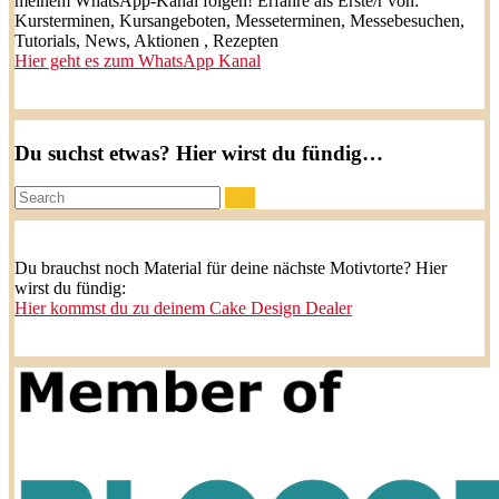
meinem WhatsApp-Kanal folgen! Erfahre als Erste/r von:
Kursterminen, Kursangeboten, Messeterminen, Messebesuchen,
Tutorials, News, Aktionen , Rezepten
Hier geht es zum WhatsApp Kanal
Du suchst etwas? Hier wirst du fündig…
Search:
Du brauchst noch Material für deine nächste Motivtorte? Hier
wirst du fündig:
Hier kommst du zu deinem Cake Design Dealer