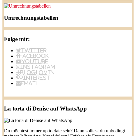
Umrechnungstabellen
Folge mir:
Twitter
Facebook
YouTube
Instagram
BlogLovin
Pinterest
Email
La torta di Denise auf WhatsApp
Du möchtest immer up to date sein? Dann solltest du unbedingt