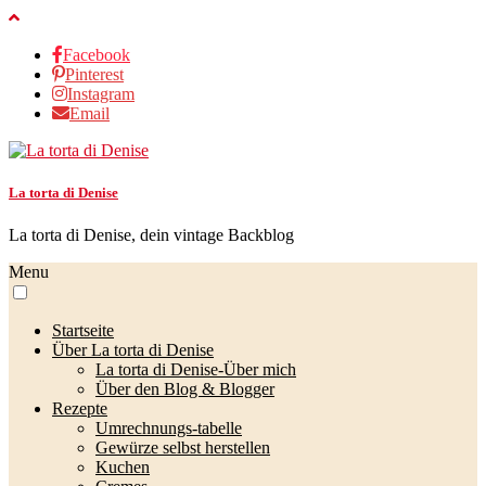
Facebook
Pinterest
Instagram
Email
La torta di Denise
La torta di Denise, dein vintage Backblog
Menu
Startseite
Über La torta di Denise
La torta di Denise-Über mich
Über den Blog & Blogger
Rezepte
Umrechnungs-tabelle
Gewürze selbst herstellen
Kuchen