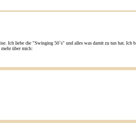
ise. Ich liebe die "Swinging 50`s" und alles was damit zu tun hat. Ic
u mehr über mich: