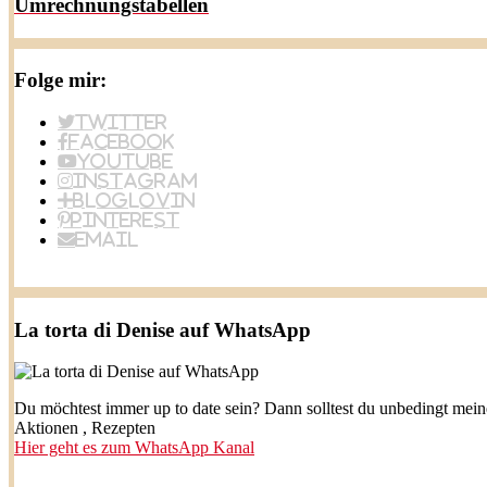
Umrechnungstabellen
Folge mir:
Twitter
Facebook
YouTube
Instagram
BlogLovin
Pinterest
Email
La torta di Denise auf WhatsApp
Du möchtest immer up to date sein? Dann solltest du unbedingt mei
Aktionen , Rezepten
Hier geht es zum WhatsApp Kanal