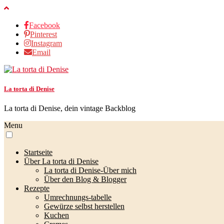
Facebook
Pinterest
Instagram
Email
La torta di Denise
La torta di Denise, dein vintage Backblog
Menu
Startseite
Über La torta di Denise
La torta di Denise-Über mich
Über den Blog & Blogger
Rezepte
Umrechnungs-tabelle
Gewürze selbst herstellen
Kuchen