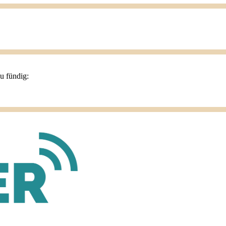
du fündig: