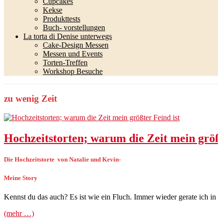
Cupcakes
Kekse
Produkttests
Buch- vorstellungen
La torta di Denise unterwegs
Cake-Design Messen
Messen und Events
Torten-Treffen
Workshop Besuche
zu wenig Zeit
Hochzeitstorten; warum die Zeit mein größ
Die Hochzeitstorte von Natalie und Kevin-
Meine Story
Kennst du das auch? Es ist wie ein Fluch. Immer wieder gerate ich in 
(mehr …)