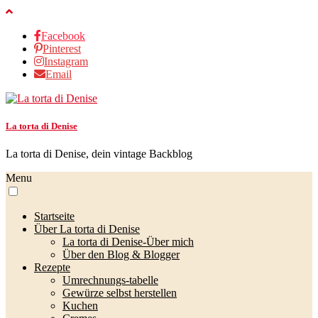
Facebook
Pinterest
Instagram
Email
La torta di Denise
La torta di Denise, dein vintage Backblog
Menu
Startseite
Über La torta di Denise
La torta di Denise-Über mich
Über den Blog & Blogger
Rezepte
Umrechnungs-tabelle
Gewürze selbst herstellen
Kuchen