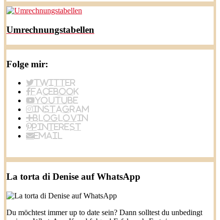
Umrechnungstabellen
Folge mir:
Twitter
Facebook
YouTube
Instagram
BlogLovin
Pinterest
Email
La torta di Denise auf WhatsApp
Du möchtest immer up to date sein? Dann solltest du unbedingt