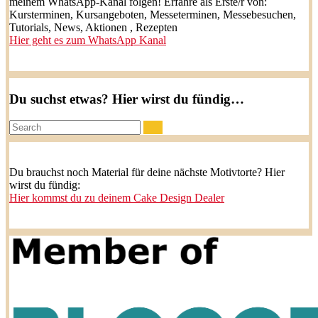
meinem WhatsApp-Kanal folgen! Erfahre als Erste/r von:
Kursterminen, Kursangeboten, Messeterminen, Messebesuchen,
Tutorials, News, Aktionen , Rezepten
Hier geht es zum WhatsApp Kanal
Du suchst etwas? Hier wirst du fündig…
Search:
Du brauchst noch Material für deine nächste Motivtorte? Hier
wirst du fündig:
Hier kommst du zu deinem Cake Design Dealer