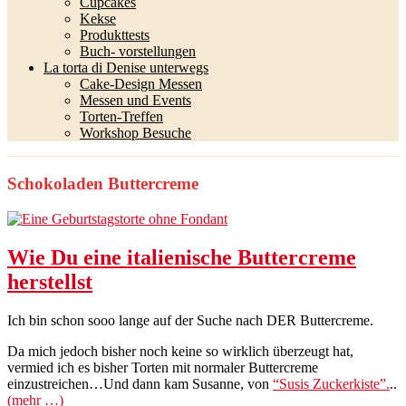
Cupcakes
Kekse
Produkttests
Buch- vorstellungen
La torta di Denise unterwegs
Cake-Design Messen
Messen und Events
Torten-Treffen
Workshop Besuche
Schokoladen Buttercreme
Wie Du eine italienische Buttercreme
herstellst
Ich bin schon sooo lange auf der Suche nach DER Buttercreme.
Da mich jedoch bisher noch keine so wirklich überzeugt hat,
vermied ich es bisher Torten mit normaler Buttercreme
einzustreichen…Und dann kam Susanne, von
“Susis Zuckerkiste”.
..
(mehr …)