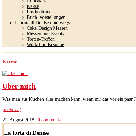
Cupcakes
Kekse
Produkttests
Buch- vorstellungen
La torta di Denise unterwegs
Cake-Design Messen
Messen und Events
Torten-Treffen
Workshop Besuche
Kurse
Über mich
Was man aus Kuchen alles machen kann; wenn mir das vor ein paar Jah
(mehr …)
21. August 2018
|
0 comments
La torta di Denise