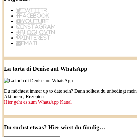
Twitter
Facebook
YouTube
Instagram
BlogLovin
Pinterest
Email
La torta di Denise auf WhatsApp
Du möchtest immer up to date sein? Dann solltest du unbedingt mei
Aktionen , Rezepten
Hier geht es zum WhatsApp Kanal
Du suchst etwas? Hier wirst du fündig…