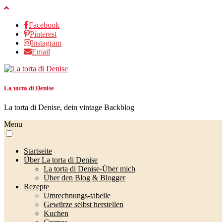
Facebook
Pinterest
Instagram
Email
La torta di Denise
La torta di Denise, dein vintage Backblog
Menu
Startseite
Über La torta di Denise
La torta di Denise-Über mich
Über den Blog & Blogger
Rezepte
Umrechnungs-tabelle
Gewürze selbst herstellen
Kuchen