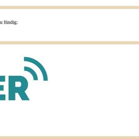
du fündig: