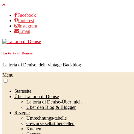
Facebook
Pinterest
Instagram
Email
La torta di Denise
La torta di Denise, dein vintage Backblog
Menu
Startseite
Über La torta di Denise
La torta di Denise-Über mich
Über den Blog & Blogger
Rezepte
Umrechnungs-tabelle
Gewürze selbst herstellen
Kuchen