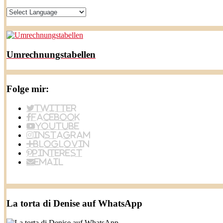
Umrechnungstabellen
Folge mir:
Twitter
Facebook
YouTube
Instagram
BlogLovin
Pinterest
Email
La torta di Denise auf WhatsApp