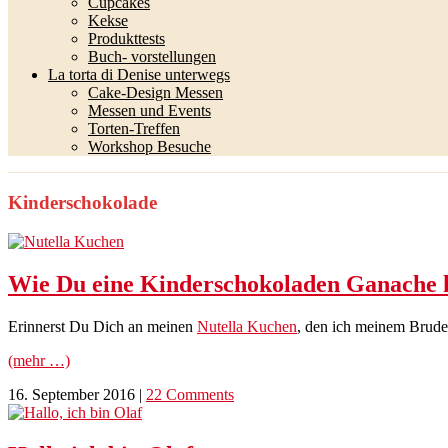
Cupcakes
Kekse
Produkttests
Buch- vorstellungen
La torta di Denise unterwegs
Cake-Design Messen
Messen und Events
Torten-Treffen
Workshop Besuche
Kinderschokolade
Wie Du eine Kinderschokoladen Ganache h
Erinnerst Du Dich an meinen
Nutella Kuchen
, den ich meinem Brude
(mehr …)
16. September 2016
|
22 Comments