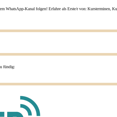
nem WhatsApp-Kanal folgen! Erfahre als Erste/r von: Kursterminen, K
du fündig: