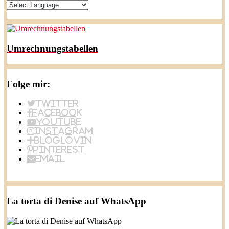
Umrechnungstabellen
Folge mir:
Twitter
Facebook
YouTube
Instagram
BlogLovin
Pinterest
Email
La torta di Denise auf WhatsApp