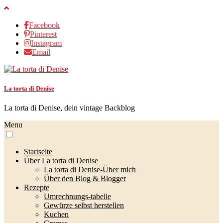
Facebook
Pinterest
Instagram
Email
La torta di Denise
La torta di Denise, dein vintage Backblog
Menu
Startseite
Über La torta di Denise
La torta di Denise-Über mich
Über den Blog & Blogger
Rezepte
Umrechnungs-tabelle
Gewürze selbst herstellen
Kuchen