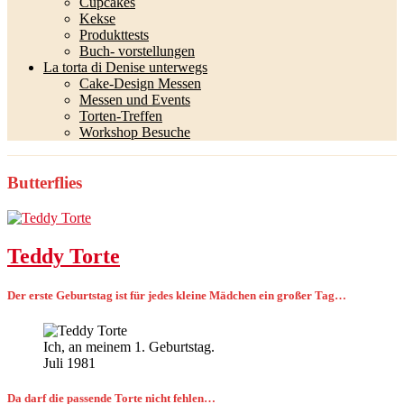
Cupcakes
Kekse
Produkttests
Buch- vorstellungen
La torta di Denise unterwegs
Cake-Design Messen
Messen und Events
Torten-Treffen
Workshop Besuche
Butterflies
Teddy Torte
Der erste Geburtstag ist für jedes kleine Mädchen ein großer Tag…
Ich, an meinem 1. Geburtstag.
Juli 1981
Da darf die passende Torte nicht fehlen…