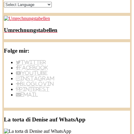
Umrechnungstabellen
Folge mir:
Twitter
Facebook
YouTube
Instagram
BlogLovin
Pinterest
Email
La torta di Denise auf WhatsApp