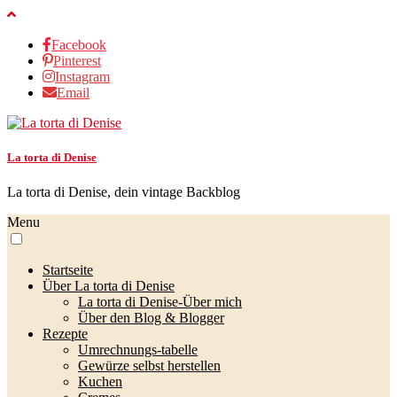
Facebook
Pinterest
Instagram
Email
La torta di Denise
La torta di Denise, dein vintage Backblog
Menu
Startseite
Über La torta di Denise
La torta di Denise-Über mich
Über den Blog & Blogger
Rezepte
Umrechnungs-tabelle
Gewürze selbst herstellen
Kuchen