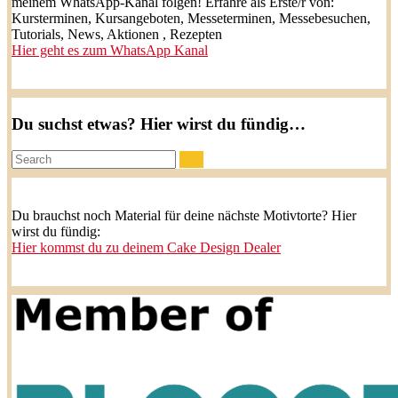
meinem WhatsApp-Kanal folgen! Erfahre als Erste/r von:
Kursterminen, Kursangeboten, Messeterminen, Messebesuchen,
Tutorials, News, Aktionen , Rezepten
Hier geht es zum WhatsApp Kanal
Du suchst etwas? Hier wirst du fündig…
Search:
Du brauchst noch Material für deine nächste Motivtorte? Hier
wirst du fündig:
Hier kommst du zu deinem Cake Design Dealer