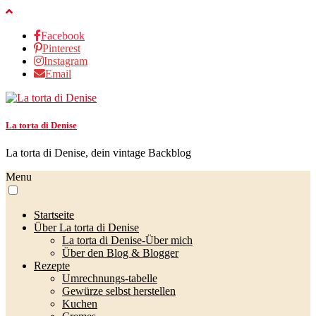
Facebook
Pinterest
Instagram
Email
La torta di Denise
La torta di Denise, dein vintage Backblog
Menu
Startseite
Über La torta di Denise
La torta di Denise-Über mich
Über den Blog & Blogger
Rezepte
Umrechnungs-tabelle
Gewürze selbst herstellen
Kuchen