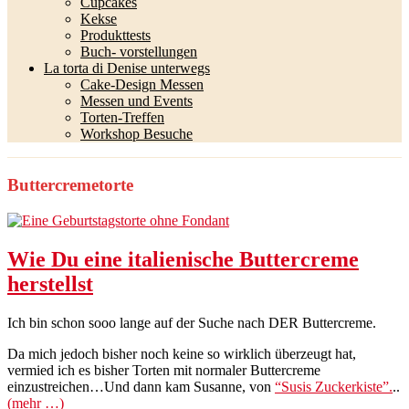
Cupcakes
Kekse
Produkttests
Buch- vorstellungen
La torta di Denise unterwegs
Cake-Design Messen
Messen und Events
Torten-Treffen
Workshop Besuche
Buttercremetorte
Wie Du eine italienische Buttercreme
herstellst
Ich bin schon sooo lange auf der Suche nach DER Buttercreme.
Da mich jedoch bisher noch keine so wirklich überzeugt hat,
vermied ich es bisher Torten mit normaler Buttercreme
einzustreichen…Und dann kam Susanne, von
“Susis Zuckerkiste”.
..
(mehr …)