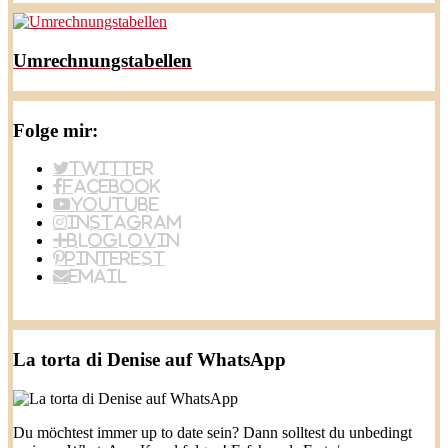
Umrechnungstabellen
Folge mir:
Twitter
Facebook
YouTube
Instagram
BlogLovin
Pinterest
Email
La torta di Denise auf WhatsApp
Du möchtest immer up to date sein? Dann solltest du unbedingt