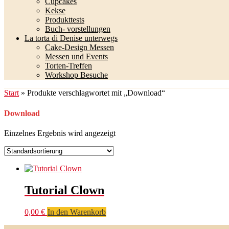
Cupcakes
Kekse
Produkttests
Buch- vorstellungen
La torta di Denise unterwegs
Cake-Design Messen
Messen und Events
Torten-Treffen
Workshop Besuche
Start
» Produkte verschlagwortet mit „Download“
Download
Einzelnes Ergebnis wird angezeigt
Tutorial Clown
0,00
€
In den Warenkorb