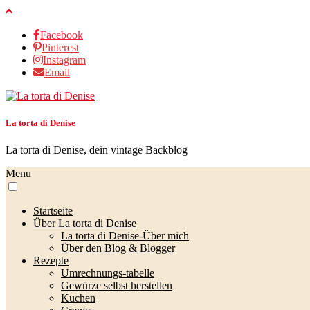
Facebook
Pinterest
Instagram
Email
La torta di Denise
La torta di Denise, dein vintage Backblog
Menu
Startseite
Über La torta di Denise
La torta di Denise-Über mich
Über den Blog & Blogger
Rezepte
Umrechnungs-tabelle
Gewürze selbst herstellen
Kuchen